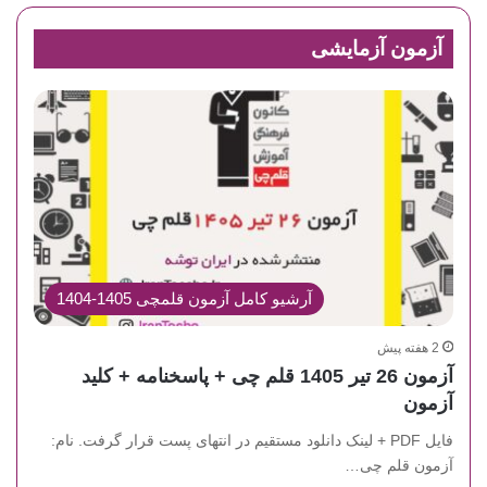
آزمون آزمایشی
آرشیو کامل آزمون قلمچی 1405-1404
2 هفته پیش
آزمون 26 تیر 1405 قلم چی + پاسخنامه + کلید
آزمون
فایل PDF + لینک دانلود مستقیم در انتهای پست قرار گرفت. نام:
آزمون قلم چی…