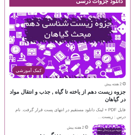
دانلود جزوات درسی
کمک آموزشی
2 هفته پیش
جزوه زیست دهم از یاخته تا گیاه , جذب و انتقال مواد
در گیاهان
فایل PDF + لینک دانلود مستقیم در انتهای پست قرار گرفت. نام
درس : زیست…
2 هفته پیش