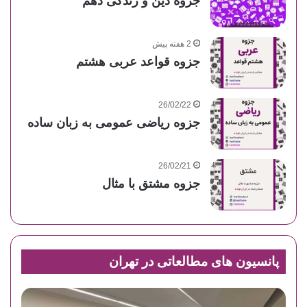
جزوه دین و زندگی دهم
2 هفته پیش
جزوه قواعد عربی هشتم
26/02/22
جزوه ریاضی عمومی به زبان ساده
26/02/21
جزوه مشتق با مثال
پانسیون های مطالعاتی در تهران