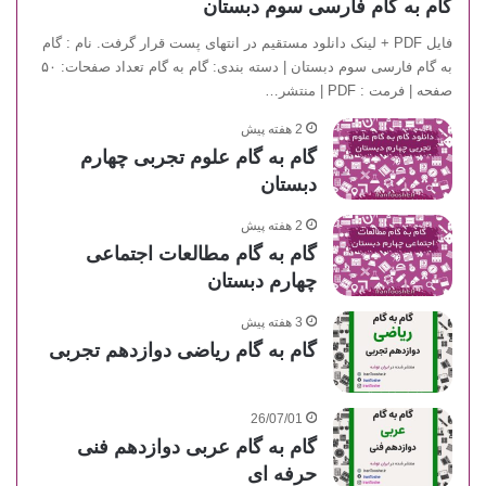
گام به گام فارسی سوم دبستان
فایل PDF + لینک دانلود مستقیم در انتهای پست قرار گرفت. نام : گام
به گام فارسی سوم دبستان | دسته بندی: گام به گام تعداد صفحات: ۵۰
صفحه | فرمت : PDF | منتشر…
2 هفته پیش
گام به گام علوم تجربی چهارم
دبستان
2 هفته پیش
گام به گام مطالعات اجتماعی
چهارم دبستان
3 هفته پیش
گام به گام ریاضی دوازدهم تجربی
26/07/01
گام به گام عربی دوازدهم فنی
حرفه ای