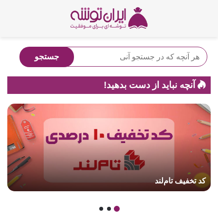
آنچه نباید از دست بدهید!
کد تخفیف تام‌لند