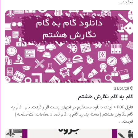
صفحه…
21/01/29
گام به گام نگارش هشتم
فایل PDF + لینک دانلود مستقیم در انتهای پست قرار گرفت. نام : گام به
گام نگارش هشتم | دسته بندی: گام به گام تعداد صفحات: 22 صفحه |
فرمت…