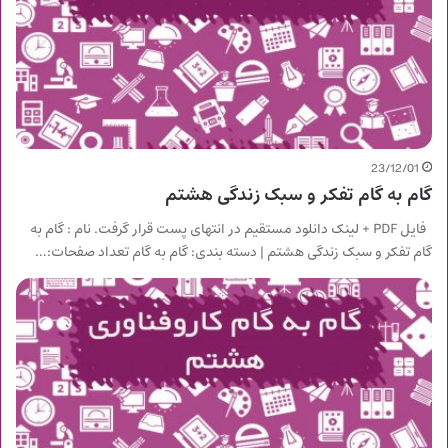
23/12/01
گام به گام تفکر و سبک زندگی هشتم
فایل PDF + لینک دانلود مستقیم در انتهای پست قرار گرفت. نام : گام به
گام تفکر و سبک زندگی هشتم | دسته بندی: گام به گام تعداد صفحات:…