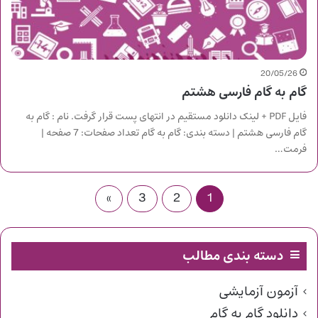
20/05/26
گام به گام فارسی هشتم
فایل PDF + لینک دانلود مستقیم در انتهای پست قرار گرفت. نام : گام به
گام فارسی هشتم | دسته بندی: گام به گام تعداد صفحات: 7 صفحه |
فرمت…
»
3
2
1
دسته بندی مطالب
آزمون آزمایشی
دانلود گام به گام