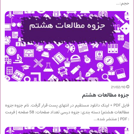
حجم:…
21/02/10
جزوه مطالعات هشتم
فایل PDF + لینک دانلود مستقیم در انتهای پست قرار گرفت. نام جزوه:جزوه
مطالعات هشتم| دسته بندی: جزوه درسی تعداد صفحات: 58 صفحه | فرمت
: PDF | منتشر شده…