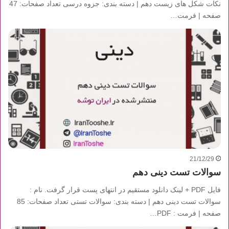
نکات شکل های زیست دهم | دسته بندی: جزوه درسی تعداد صفحات: 47
صفحه | فرمت…
21/12/29
سوالات تست دینی دهم
فایل PDF + لینک دانلود مستقیم در انتهای پست قرار گرفت. نام :
سوالات تست دینی دهم | دسته بندی: سوالات تستی تعداد صفحات: 85
صفحه | فرمت : PDF…