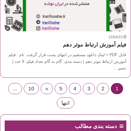
22/04/15
فیلم آموزش ارتباط موثر دهم
فایل PDF + لینک دانلود مستقیم در انتهای پست قرار گرفت. نام : فیلم
آموزش ارتباط موثر دهم | دسته بندی: گام به گام تعداد فیلم: 9 عدد |
حجم:…
...
10
»
5
4
3
2
1
انتها
دسته بندی مطالب