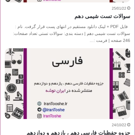
25/01/22
سوالات تست شیمی دهم
فایل PDF + لینک دانلود مستقیم در انتهای پست قرار گرفت. نام :
سوالات تست شیمی دهم | دسته بندی: سوالات تستی تعداد صفحات:
246 صفحه | فرمت :…
24/10/22
جزوه حفظیات فارسی دهم ، یازدهم و دوازدهم