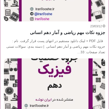
23/03/12
جزوه نکات مهم ریاضی و آمار دهم انسانی
فایل PDF + لینک دانلود مستقیم در انتهای پست قرار گرفت. نام :
جزوه نکات مهم ریاضی و آمار دهم انسانی | دسته بندی: سوالات تستی
تعداد صفحات: 33…