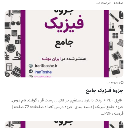
صفحه | فرمت :…
25/11/13
جزوه فیزیک جامع
فایل PDF + لینک دانلود مستقیم در انتهای پست قرار گرفت. نام درس:
جزوه جامع فیزیک | دسته بندی: جزوه درسی تعداد صفحات: 72 صفحه |
فرمت : PDF…