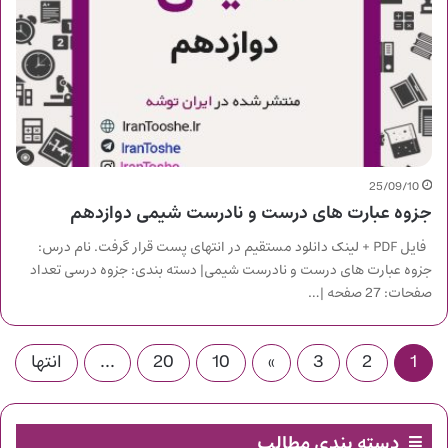
25/09/10
جزوه عبارت های درست و نادرست شیمی دوازدهم
فایل PDF + لینک دانلود مستقیم در انتهای پست قرار گرفت. نام درس:
جزوه عبارت های درست و نادرست شیمی| دسته بندی: جزوه درسی تعداد
صفحات: 27 صفحه |…
1
2
3
»
10
20
...
انتها
دسته بندی مطالب