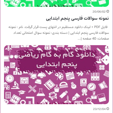
20/06/02
نمونه سوالات فارسی پنجم ابتدایی
فایل PDF + لینک دانلود مستقیم در انتهای پست قرار گرفت. نام : نمونه
سوالات فارسی پنجم ابتدایی | دسته بندی: نمونه سوال امتحانی تعداد
صفحات: 40 صفحه |…
23/12/04