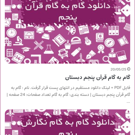
20/05/25
گام به گام قرآن پنجم دبستان
فایل PDF + لینک دانلود مستقیم در انتهای پست قرار گرفت. نام : گام به
گام قرآن پنجم دبستان | دسته بندی: گام به گام تعداد صفحات: 24 صفحه |
…