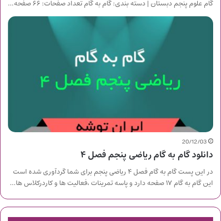
گام علوم پنجم دبستان | دسته بندی: گام به گام تعداد صفحات: ۶۶ صفحه…
20/12/03
دانلود گام به گام ریاضی پنجم فصل ۴
در این پست گام به گام فصل ۴ ریاضی پنجم برای شما گردآوری شده است
این گام به گام ۱۷ صفحه دارد و پاسه تمرینات ،فعالیت ها و کاردرکلاس ها…