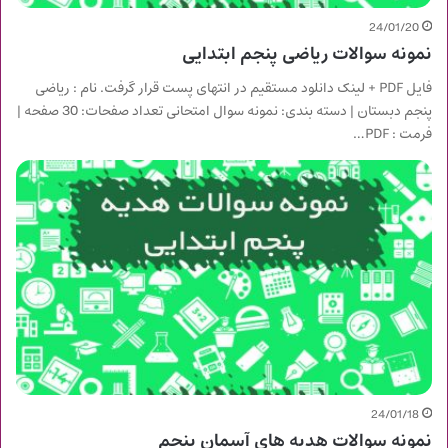
24/01/20
نمونه سوالات ریاضی پنجم ابتدایی
فایل PDF + لینک دانلود مستقیم در انتهای پست قرار گرفت. نام : ریاضی
پنجم دبستان | دسته بندی: نمونه سوال امتحانی تعداد صفحات: 30 صفحه |
فرمت : PDF…
24/01/18
نمونه سوالات هدیه های آسمان پنجم