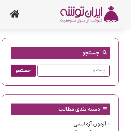
خانه
جستجو
جستجو
برای:
دسته بندی مطالب
آزمون آزمایشی