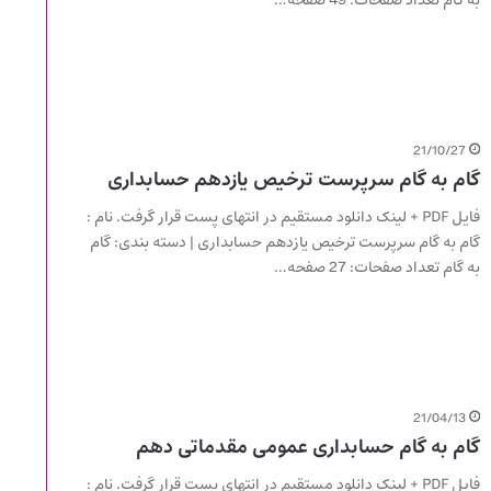
به گام تعداد صفحات: 49 صفحه…
21/10/27
گام به گام سرپرست ترخیص یازدهم حسابداری
فایل PDF + لینک دانلود مستقیم در انتهای پست قرار گرفت. نام :
گام به گام سرپرست ترخیص یازدهم حسابداری | دسته بندی: گام
به گام تعداد صفحات: 27 صفحه…
21/04/13
گام به گام حسابداری عمومی مقدماتی دهم
فایل PDF + لینک دانلود مستقیم در انتهای پست قرار گرفت. نام :