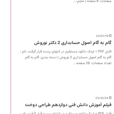
صفحات: 8 صفحه | حجم:…
24/01/19
گام به گام اصول حسابداری 2 دکتر نوروش
فایل PDF + لینک دانلود مستقیم در انتهای پست قرار گرفت. نام :
گام به گام اصول حسابداری 2 نوروش | دسته بندی: گام به گام
تعداد صفحات: 28 صفحه…
23/10/24
فیلم آموزش دانش فنی دوازدهم طراحی دوخت
فایل PDF + لینک دانلود مستقیم در انتهای پست قرار گرفت. نام :