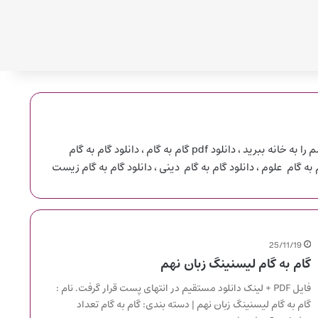
دانلود رایگان گام به گام همه دروس ، دانلود دروس طلایی ، دانلود معلم را به خانه ببرید ، دانلود pdf گام به گام ، دانلود گام به گام
 به گام علوم ، دانلود گام به گام دینی ، دانلود گام به گام زیست
25/11/19
گام به گام لیسنینگ زبان نهم
فایل PDF + لینک دانلود مستقیم در انتهای پست قرار گرفت. نام :
گام به گام لیسنینگ زبان نهم | دسته بندی: گام به گام تعداد