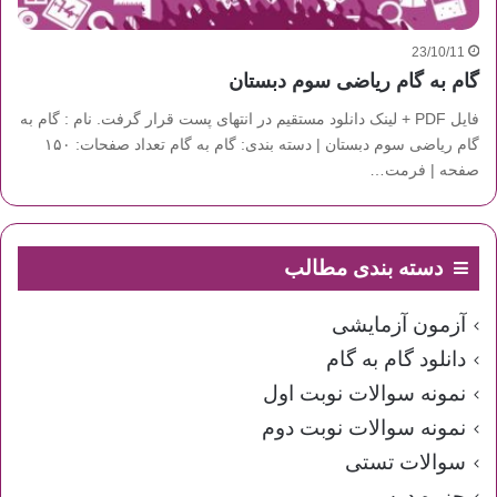
23/10/11
گام به گام ریاضی سوم دبستان
فایل PDF + لینک دانلود مستقیم در انتهای پست قرار گرفت. نام : گام به
گام ریاضی سوم دبستان | دسته بندی: گام به گام تعداد صفحات: ۱۵۰
صفحه | فرمت…
دسته بندی مطالب
آزمون آزمایشی
دانلود گام به گام
نمونه سوالات نوبت اول
نمونه سوالات نوبت دوم
سوالات تستی
جزوه درسی