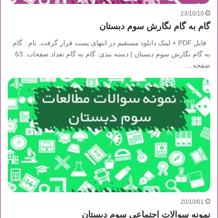
23/10/10
گام به گام نگارش سوم دبستان
فایل PDF + لینک دانلود مستقیم در انتهای پست قرار گرفت. نام : گام
به گام نگارش سوم دبستان | دسته بندی: گام به گام تعداد صفحات: 63
صفحه…
20/10/01
نمونه سوالات اجتماعی سوم دبستان