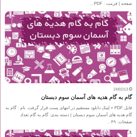
صفحه | فرمت : PDF…
24/02/13
گام به گام هدیه های آسمان سوم دبستان
فایل PDF + لینک دانلود مستقیم در انتهای پست قرار گرفت. نام : گام به
گام هدیه های آسمان سوم دبستان | دسته بندی: گام به گام تعداد
صفحات: ۴۹…