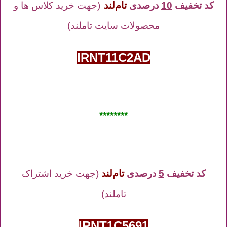
کد تخفیف
10
درصدی
تام‌لند
(جهت خرید کلاس ها و
محصولات سایت تاملند)
IRNT11C2AD
********
کد تخفیف
5
درصدی
تام‌لند
(جهت خرید اشتراک
تاملند)
IRNT1C5691