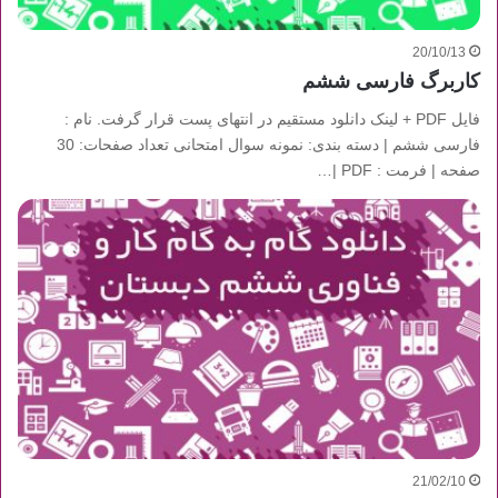
20/10/13
کاربرگ فارسی ششم
فایل PDF + لینک دانلود مستقیم در انتهای پست قرار گرفت. نام :
فارسی ششم | دسته بندی: نمونه سوال امتحانی تعداد صفحات: 30
صفحه | فرمت : PDF |…
21/02/10