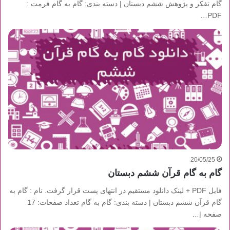
گام تفکر و پژوهش ششم دبستان | دسته بندی: گام به گام فرمت :
PDF…
20/05/25
گام به گام قرآن ششم دبستان
فایل PDF + لینک دانلود مستقیم در انتهای پست قرار گرفت. نام : گام به
گام قرآن ششم دبستان | دسته بندی: گام به گام تعداد صفحات: 17
صفحه |…