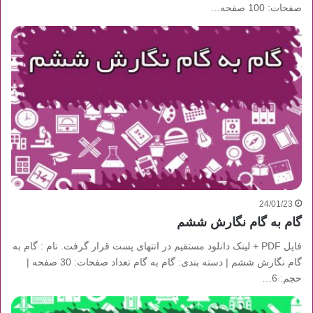
صفحات: 100 صفحه…
24/01/23
گام به گام نگارش ششم
فایل PDF + لینک دانلود مستقیم در انتهای پست قرار گرفت. نام : گام به
گام نگارش ششم | دسته بندی: گام به گام تعداد صفحات: 30 صفحه |
حجم: 6…