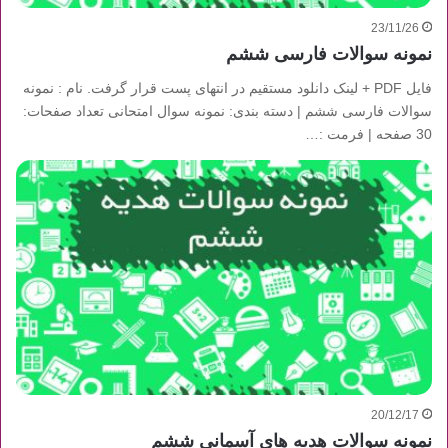
23/11/26
نمونه سوالات فارسی ششم
فایل PDF + لینک دانلود مستقیم در انتهای پست قرار گرفت. نام : نمونه
سوالات فارسی ششم | دسته بندی: نمونه سوال امتحانی تعداد صفحات:
30 صفحه | فرمت :…
20/12/17
نمونه سوالات هدیه های آسمانی ششم