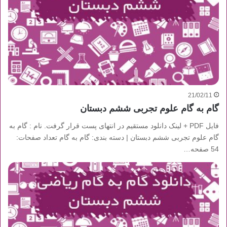
21/02/11
گام به گام علوم تجربی ششم دبستان
فایل PDF + لینک دانلود مستقیم در انتهای پست قرار گرفت. نام : گام به
گام علوم تجربی ششم دبستان | دسته بندی: گام به گام تعداد صفحات:
54 صفحه…