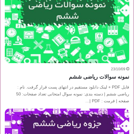
23/10/09
نمونه سوالات ریاضی ششم
فایل PDF + لینک دانلود مستقیم در انتهای پست قرار گرفت. نام :
ریاضی ششم | دسته بندی: نمونه سوال امتحانی تعداد صفحات: 50
صفحه | فرمت : PDF |…