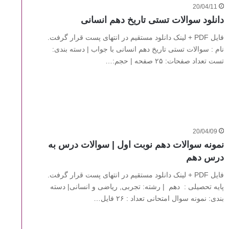
20/04/11
دانلود سوالات تستی تاریخ دهم انسانی
فایل PDF + لینک دانلود مستقیم در انتهای پست قرار گرفت.
نام : سوالات تستی تاریخ دهم انسانی با جواب | دسته بندی:
تست تعداد صفحات: ۲۵ صفحه | حجم:…
20/04/09
نمونه سوالات دهم نوبت اول | سوالات درس به
درس دهم
فایل PDF + لینک دانلود مستقیم در انتهای پست قرار گرفت.
پایه تحصیلی : دهم | رشته: تجربی, ریاضی و انسانی| دسته
بندی: نمونه سوال امتحانی تعداد : ۲۶ فایل…