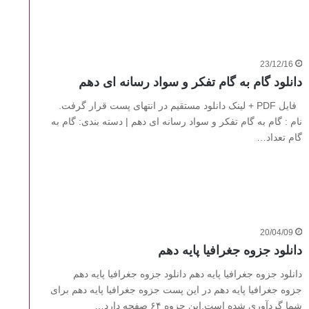
23/12/16
دانلود گام به گام تفکر و سواد رسانه ای دهم
فایل PDF + لینک دانلود مستقیم در انتهای پست قرار گرفت.
نام : گام به گام تفکر و سواد رسانه ای دهم | دسته بندی: گام به
گام تعداد…
20/04/09
دانلود جزوه جغرافیا پایه دهم
دانلود جزوه جغرافیا پایه دهم دانلود جزوه جغرافیا پایه دهم
جزوه جغرافیا پایه دهم در این پست جزوه جغرافیا پایه دهم برای
شما گردآوری شده است.این جزوه ۶۴ صفحه دارد…