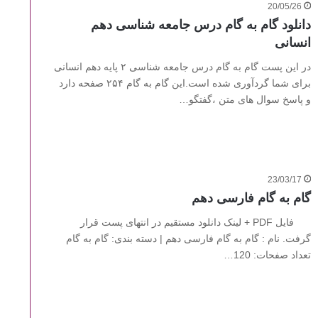
20/05/26
دانلود گام به گام درس جامعه شناسی دهم
انسانی
در این پست گام به گام درس جامعه شناسی ۲ پایه دهم انسانی
برای شما گردآوری شده است.این گام به گام ۲۵۴ صفحه دارد
و پاسخ سوال های متن ،گفتگو…
23/03/17
گام به گام فارسی دهم
فایل PDF + لینک دانلود مستقیم در انتهای پست قرار
گرفت. نام : گام به گام فارسی دهم | دسته بندی: گام به گام
تعداد صفحات: 120…