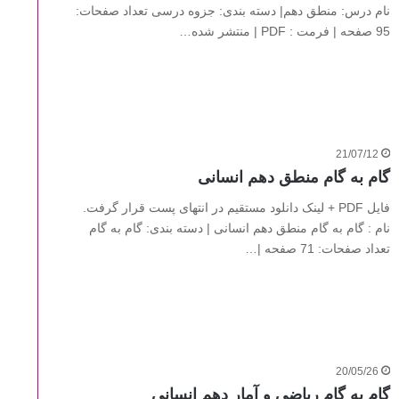
نام درس: منطق دهم| دسته بندی: جزوه درسی تعداد صفحات:
95 صفحه | فرمت : PDF | منتشر شده…
21/07/12
گام به گام منطق دهم انسانی
فایل PDF + لینک دانلود مستقیم در انتهای پست قرار گرفت.
نام : گام به گام منطق دهم انسانی | دسته بندی: گام به گام
تعداد صفحات: 71 صفحه |…
20/05/26
گام به گام ریاضی و آمار دهم انسانی