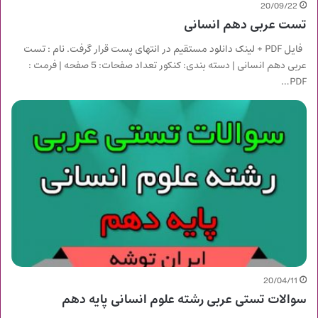
20/09/22
تست عربی دهم انسانی
فایل PDF + لینک دانلود مستقیم در انتهای پست قرار گرفت. نام : تست
عربی دهم انسانی | دسته بندی: کنکور تعداد صفحات: 5 صفحه | فرمت :
PDF…
20/04/11
سوالات تستی عربی رشته علوم انسانی پایه دهم