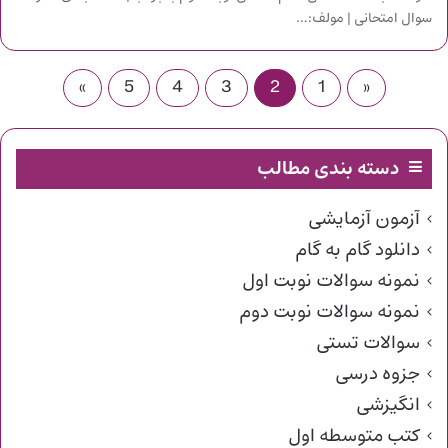
سوال امتحانی | مولف:…
»
5
4
3
2
1
«
دسته بندی مطالب
آزمون آزمایشی
دانلود گام به گام
نمونه سوالات نوبت اول
نمونه سوالات نوبت دوم
سوالات تستی
جزوه درسی
انگیزشی
کتب متوسطه اول