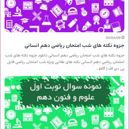
20/04/09
جزوه نکته های شب امتحان ریاضی دهم انسانی
جزوه نکته های شب امتحان ریاضی دهم انسانی دانلود جزوه نکته های شب
امتحان ریاضی دهم انسانی نکته های طلایی ویژه شب امتحان ریاضی فایل
پی دی اف ( pdf…