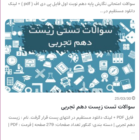
سوالات امتحانی نگارش پایه دهم نوبت اول فایل پی دی اف ( pdf ) + لینک
دانلود مستقیم در…
25/03/30
سوالات تست زیست دهم تجربی
فایل PDF + لینک دانلود مستقیم در انتهای پست قرار گرفت. نام : زیست
دهم تجربی | دسته بندی: کنکور تعداد صفحات: 279 صفحه | فرمت : PDF |
…