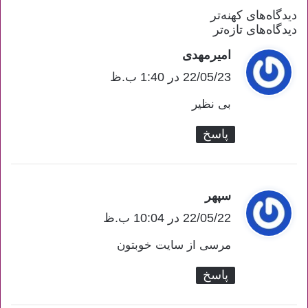
دیدگاه‌های کهنه‌تر
راهبری
دیدگاه‌های تازه‌تر
دیدگاه‌ها
امیرمهدی
گ
22/05/23 در 1:40 ب.ظ
ف
ت
بی نظیر
:
پاسخ
سپهر
گ
ف
22/05/22 در 10:04 ب.ظ
ت
مرسی از سایت خوبتون
:
پاسخ