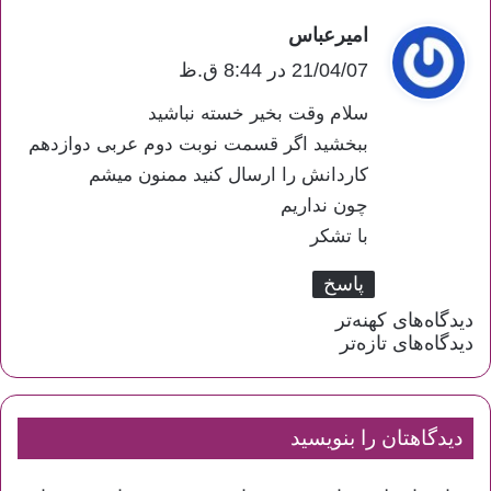
امیرعباس
گ
21/04/07 در 8:44 ق.ظ
ف
ت
سلام وقت بخیر خسته نباشید
:
ببخشید اگر قسمت نوبت دوم عربی دوازدهم
کاردانش را ارسال کنید ممنون میشم
چون نداریم
با تشکر
پاسخ
دیدگاه‌های کهنه‌تر
راهبری
دیدگاه‌های تازه‌تر
دیدگاه‌ها
دیدگاهتان را بنویسید