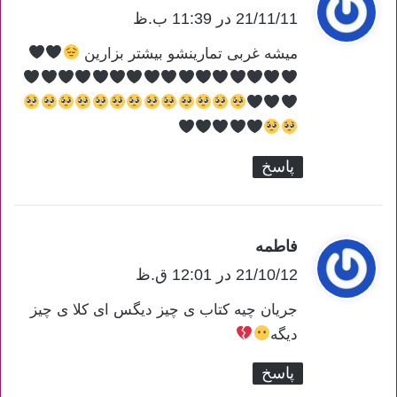
21/11/11 در 11:39 ب.ظ
ف
ت
میشه غربی تمارینشو بیشتر بزارین
:
پاسخ
فاطمه
گ
ف
21/10/12 در 12:01 ق.ظ
ت
جریان چیه کتاب ی چیز دیگس ای کلا ی چیز
:
دیگه
پاسخ