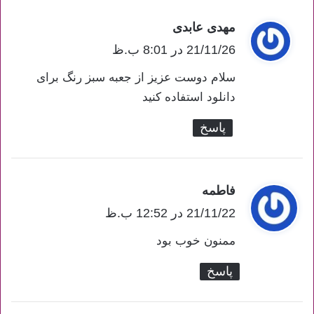
مهدی عابدی
گ
21/11/26 در 8:01 ب.ظ
ف
ت
سلام دوست عزیز از جعبه سبز رنگ برای
:
دانلود استفاده کنید
پاسخ
فاطمه
گ
ف
21/11/22 در 12:52 ب.ظ
ت
ممنون خوب بود
:
پاسخ