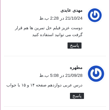
مهدی عابدی
گ
21/10/24 در 2:28 ب.ظ
ف
ت
دوست عزیز فیلم حل تمرین ها هم قرار
:
گرفت می توانید استفاده کنید
پاسخ
مطهره
گ
ف
21/09/28 در 5:08 ب.ظ
ت
درس عربی دوازدهم صفحه ۱۴ و ۱۵ با جواب
:
پاسخ