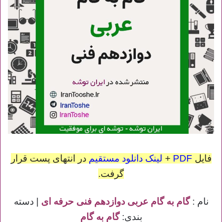
فایل
PDF
+
لینک دانلود مستقیم
در انتهای پست قرار
گرفت.
نام :
گام به گام عربی دوازدهم فنی حرفه ای
| دسته
بندی:
گام به گام