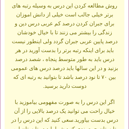
روش مطالعه کردن این درس به وسیله رتبه های
برتر خیلی جالب است خیلی از دانش اموزان
برای جبران کردن درصد کم عربی درس دین و
زندگی را بیشتر می زنند تا با خیال خودشان
درصد پایین عربی جبران گردد ولی اینطور نیست
باید برای اینکه رتبه برتر را بدست آورید در هر
درس باید به طور متوسط پنجاه ، شصد درصد
بزنید و در این سالها باید درصد درس های عمومی
بین ۷۰ تا نود درصد باشد تا بتوانید به رتبه ای که
دوست دارید برسید.
اگر این درس را به صورت مفهومی بیاموزید با
خیال راحت می توانید یک درصد بالایی را از آن
درس بدست بیاورید.سعی کنید که این درس را در
تابستان جمع بندی کنید شما باید در تابستان این