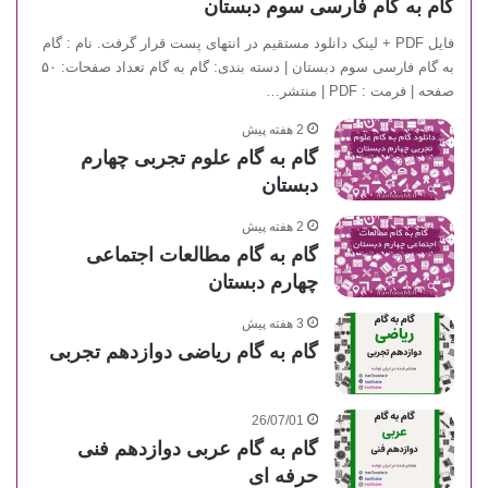
گام به گام فارسی سوم دبستان
فایل PDF + لینک دانلود مستقیم در انتهای پست قرار گرفت. نام : گام
به گام فارسی سوم دبستان | دسته بندی: گام به گام تعداد صفحات: ۵۰
صفحه | فرمت : PDF | منتشر…
2 هفته پیش
گام به گام علوم تجربی چهارم
دبستان
2 هفته پیش
گام به گام مطالعات اجتماعی
چهارم دبستان
3 هفته پیش
گام به گام ریاضی دوازدهم تجربی
26/07/01
گام به گام عربی دوازدهم فنی
حرفه ای