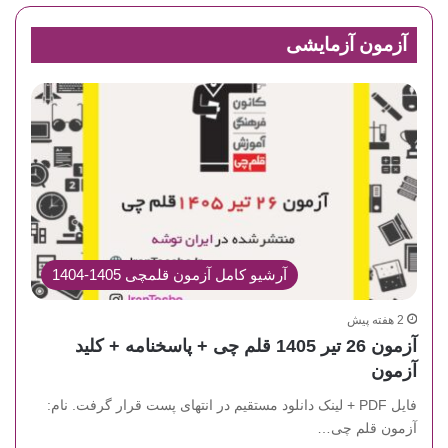
آزمون آزمایشی
آرشیو کامل آزمون قلمچی 1405-1404
2 هفته پیش
آزمون 26 تیر 1405 قلم چی + پاسخنامه + کلید
آزمون
فایل PDF + لینک دانلود مستقیم در انتهای پست قرار گرفت. نام:
آزمون قلم چی…