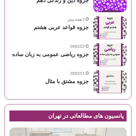
جزوه دین و زندگی دهم
2 هفته پیش
جزوه قواعد عربی هشتم
26/02/22
جزوه ریاضی عمومی به زبان ساده
26/02/21
جزوه مشتق با مثال
پانسیون های مطالعاتی در تهران