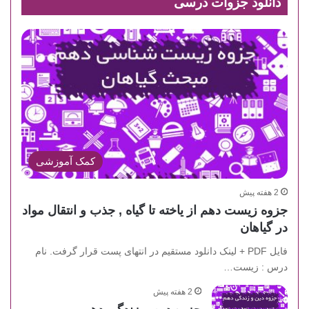
دانلود جزوات درسی
کمک آموزشی
2 هفته پیش
جزوه زیست دهم از یاخته تا گیاه , جذب و انتقال مواد
در گیاهان
فایل PDF + لینک دانلود مستقیم در انتهای پست قرار گرفت. نام
درس : زیست…
2 هفته پیش