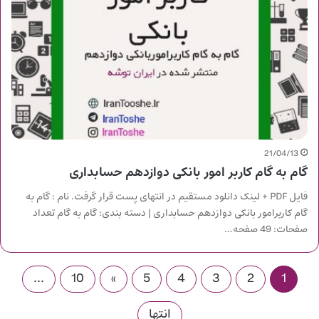
21/04/13
گام به گام کاربر امور بانکی دوازدهم حسابداری
فایل PDF + لینک دانلود مستقیم در انتهای پست قرار گرفت. نام : گام به
گام کاربرامور بانکی دوازدهم حسابداری | دسته بندی: گام به گام تعداد
صفحات: 49 صفحه…
...
10
»
5
4
3
2
1
انتها