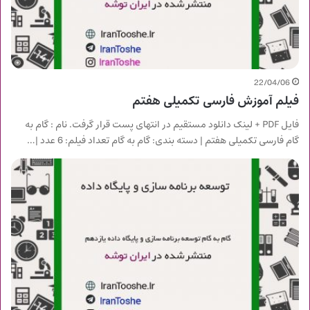
22/04/06
فیلم آموزش فارسی تکمیلی هفتم
فایل PDF + لینک دانلود مستقیم در انتهای پست قرار گرفت. نام : گام به
گام فارسی تکمیلی هفتم | دسته بندی: گام به گام تعداد فیلم: 6 عدد |…