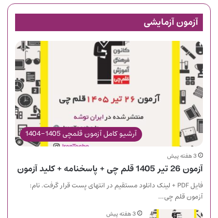
آزمون آزمایشی
آرشیو کامل آزمون قلمچی 1405-1404
3 هفته پیش
آزمون 26 تیر 1405 قلم چی + پاسخنامه + کلید آزمون
فایل PDF + لینک دانلود مستقیم در انتهای پست قرار گرفت. نام:
آزمون قلم چی…
3 هفته پیش