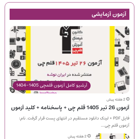
آزمون آزمایشی
آرشیو کامل آزمون قلمچی 1405-1404
2 هفته پیش
آزمون 26 تیر 1405 قلم چی + پاسخنامه + کلید آزمون
فایل PDF + لینک دانلود مستقیم در انتهای پست قرار گرفت. نام:
آزمون قلم چی…
2 هفته پیش