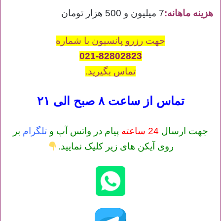
هزینه ماهانه:
7 میلیون و 500 هزار تومان
جهت رزرو پانسیون با شماره
021-82802823
تماس بگیرید.
تماس از ساعت ۸ صبح الی ۲۱
جهت ارسال
24 ساعته
پیام در واتس آپ و
تلگرام
بر
روی آیکن های زیر کلیک نمایید.