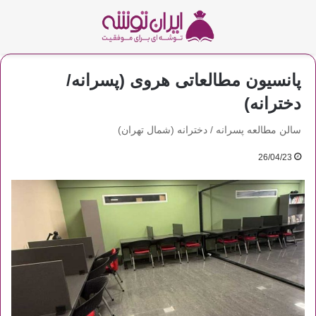
پانسیون مطالعاتی هروی (پسرانه/
دخترانه)
سالن مطالعه پسرانه / دخترانه (شمال تهران)
26/04/23