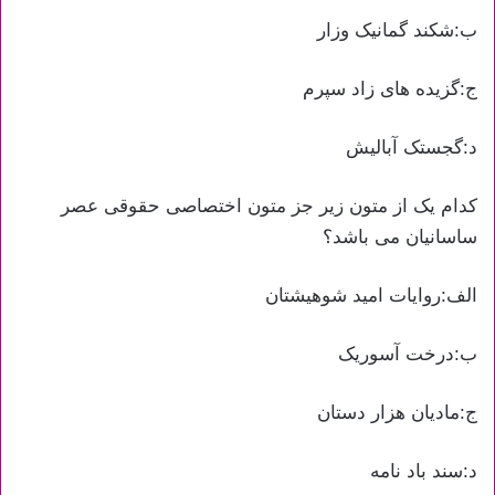
ب:شکند گمانیک وزار
ج:گزیده های زاد سپرم
د:گجستک آبالیش
کدام یک از متون زیر جز متون اختصاصی حقوقی عصر
ساسانیان می باشد؟
الف:روایات امید شوهیشتان
ب:درخت آسوریک
ج:مادیان هزار دستان
د:سند باد نامه