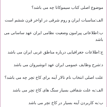
موضوع اصلی کتاب سیموکاتا چه می باشد؟
الف:مناسبات ایران و روم شرقی در اواخر قرن ششم است
ب:اطلاعاتی پیرامون وضعیت نظامی ایران عهد ساسانی می
باشد
ج:اطلاعات جغرافیایی درباره مناطق غربی ایران می باشد
د:شرح وظایف عمومی ایران عهد انوشیروان می باشد
علت اصلی انتخاب نام تالار آینه برای کاخ تچر چه می باشد؟
الف:به علت شفافی بسیار سنگ های کاخ تچر می باشد
ب:به کاربردن آینه بسیار در کاخ تچر می باشد