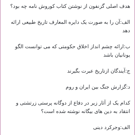
هدف اصلی گزنفون از نوشتن کتاب کوروش نامه چه بود؟
الف:آن را به صورت یک دایره المعارف تاریخ طبیعی ارائه
دهد
ب:ارائه چشم انداز اخلاق حکومتی که می توانست الگو
یونانیان باشد
ج:آیندگان ازتاریخ عبرت بگیرند
د:گزارش جنگ بین ایران و روم
کدام یک از آثار زیر در دفاع از دوگانه پرستی زرتشتی و
انتقاد به دین های بیگانه نوشته شده است؟
الف:وجرکرد دینی