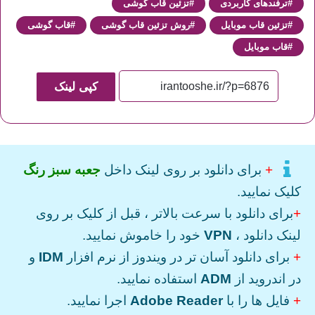
ترفندهای کاربردی
تزئین قاب گوشی
تزئین قاب موبایل
روش تزئین قاب گوشی
قاب گوشی
قاب موبایل
کپی لینک
+
برای دانلود بر روی لینک داخل
جعبه سبز رنگ
کلیک نمایید.
+
برای دانلود با سرعت بالاتر ، قبل از کلیک بر روی
لینک دانلود ،
VPN
خود را خاموش نمایید.
+
برای دانلود آسان تر در ویندوز از نرم افزار
IDM
و
در اندروید از
ADM
استفاده نمایید.
+
فایل ها را با
Adobe Reader
اجرا نمایید.