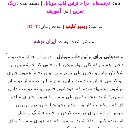
نام:
ترفندهایی برای تزئین قاب موبایل
| دسته بندی:
زنگ
تفریح
| تم:
آموزشی
فرمت:
ویدیو کلیپ
| مدت زمان:
۱۱:۰۲
منتشر شده توسط
ایران توشه
ترفندهایی برای تزئین قاب موبایل
: خیلی از افراد مخصوصاً
دخترا هستن که کلی پول میدن تا یه قابی که خوششون از
شکلش بیاد رو بخرن ولی بازم نمی تونن دقیقاً همون چیزی
رو که می خوان به دست بیارن. من به این دسته از دوستان
بهشون پیشنهاد میدم که خودشون قابی رو که دوست دارن
بسازن! شاید تعجب کنین ولی میشه با همون چیزای ساده
ای که ممکنه به کارتون نیاد و بخواید اونا رو دور بریزین
بتونین از اونا برای درست کردن یه قاب قشنگ موبایل
استفاده کنین. حالا شاید بپرسین که چه جوری میشه؟ برای