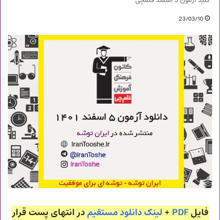
کلید آزمون 5 اسفند قلمچی
23/03/10
فایل
PDF
+
لینک دانلود مستقیم
در انتهای پست قرار