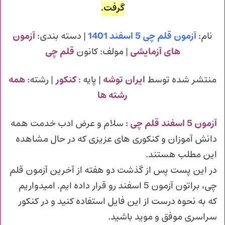
گرفت.
نام:
آزمون قلم چی 5 اسفند 1401
| دسته بندی:
آزمون
های آزمایشی
| مولف: کانون
قلم چی
منتشر شده توسط
ایران توشه
| پایه :
کنکور
| رشته:
همه
رشته ها
آزمون 5 اسفند قلم چی :
سلام و عرض ادب خدمت همه
دانش آموزان و کنکوری های عزیزی که در حال مشاهده
این مطلب هستند.
در این پست پس از گذشت دو هفته از آخرین آزمون قلم
چی، براتون آزمون 5 اسفند رو قرار داده ایم. امیدواریم
که به نحوه درست از این فایل استفاده کنید و در کنکور
سراسری موفق و موید باشید.