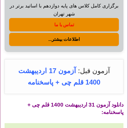
برگزاری کامل کلاس های پایه دوازدهم با اساتید برتر در
شهر تهران
تماس با ما
اطلاعات بیشتر...
آزمون قبل:
آزمون 17 اردیبهشت
1400 قلم چی + پاسخنامه
دانلود آزمون
31 اردیبهشت
1400 قلم چی +
پاسخنامه: