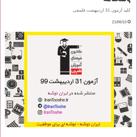
کلید آزمون 31 اردیبهشت قلمچی
21/06/10