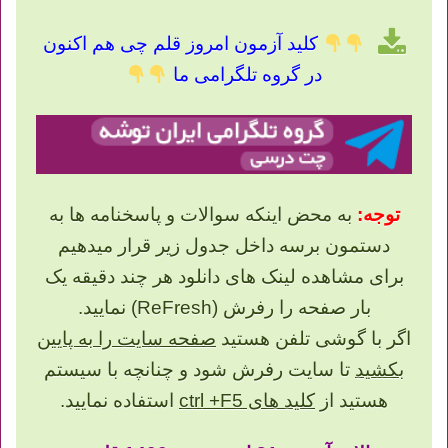
کلید آزمون امروز قلم چی هم اکنون
در گروه تلگرامی ما
توجه:
به محض اینکه سوالات و پاسخنامه ها به
دستمون برسه داخل جدول زیر قرار میدهیم
برای مشاهده لینک های دانلود هر چند دقیقه یک
بار صفحه را رفرش (ReFresh) نمایید.
اگر با گوشی تلفن هستید
صفحه سایت را به پایین
بکشید
تا سایت رفرش شود و چنانچه با سیستم
هستید از
کلید های ctrl +F5
استفاده نمایید.