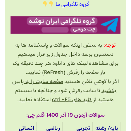
گروه تلگرامی ما
توجه:
به محض اینکه سوالات و پاسخنامه ها به
دستمون برسه داخل جدول زیر قرار میدهیم
برای مشاهده لینک های دانلود هر چند دقیقه یک
بار صفحه را رفرش (ReFresh) نمایید.
اگر با گوشی تلفن هستید
صفحه سایت را به پایین
بکشید
تا سایت رفرش شود و چنانچه با سیستم
هستید از
کلید های ctrl +F5
استفاده نمایید.
سوالات آزمون 19 آذر 1400 قلم چی:
پایه/ رشته
تجربی
ریاضی
انسانی