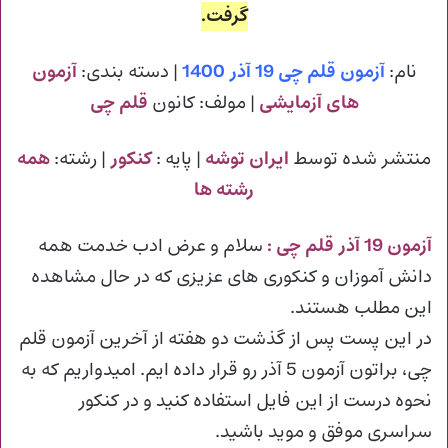
گرفت.
نام:
آزمون قلم چی 19 آذر 1400
| دسته بندی:
آزمون
های آزمایشی
| مولف: کانون
قلم چی
منتشر شده توسط
ایران توشه
| پایه :
کنکور
| رشته:
همه
رشته ها
آزمون 19 آذر قلم چی :
سلام و عرض ادب خدمت همه
دانش آموزان و کنکوری های عزیزی که در حال مشاهده
این مطلب هستند.
در این پست پس از گذشت دو هفته از آخرین آزمون قلم
چی، براتون آزمون 5 آذر رو قرار داده ایم. امیدواریم که به
نحوه درست از این فایل استفاده کنید و در کنکور
سراسری موفق و موید باشید.