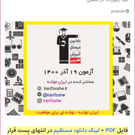
کلید آزمون 19 آذر قلمچی
21/12/21
فایل
PDF
+
لینک دانلود مستقیم
در انتهای پست قرار