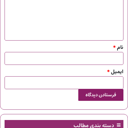
د
گ
ا
ه
*
نام
*
ایمیل
*
دسته بندی مطالب