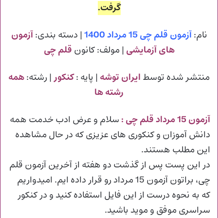
گرفت.
نام:
آزمون قلم چی 15 مرداد 1400
| دسته بندی:
آزمون
های آزمایشی
| مولف: کانون
قلم چی
منتشر شده توسط
ایران توشه
| پایه :
کنکور
| رشته:
همه
رشته ها
آزمون 15 مرداد قلم چی :
سلام و عرض ادب خدمت همه
دانش آموزان و کنکوری های عزیزی که در حال مشاهده
این مطلب هستند.
در این پست پس از گذشت دو هفته از آخرین آزمون قلم
چی، براتون آزمون 15 مرداد رو قرار داده ایم. امیدواریم
که به نحوه درست از این فایل استفاده کنید و در کنکور
سراسری موفق و موید باشید.