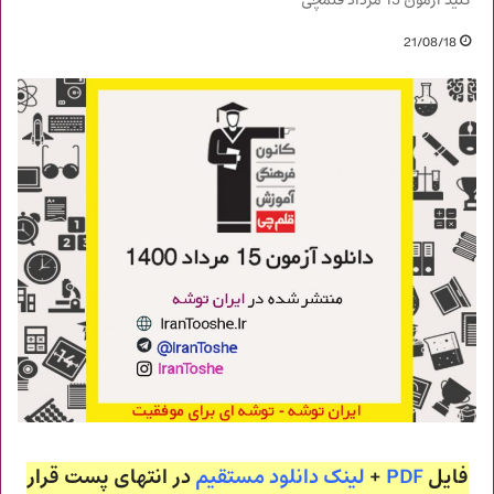
کلید آزمون 15 مرداد قلمچی
21/08/18
فایل
PDF
+
لینک دانلود مستقیم
در انتهای پست قرار