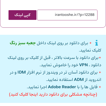
کپی لینک
+
برای دانلود بر روی لینک داخل
جعبه سبز رنگ
کلیک نمایید.
+
برای دانلود با سرعت بالاتر ، قبل از کلیک بر روی لینک
دانلود ،
VPN
خود را خاموش نمایید.
+
برای دانلود آسان تر در ویندوز از نرم افزار
IDM
و در
اندروید از
ADM
استفاده نمایید.
+
فایل ها را با
Adobe Reader
اجرا نمایید.
(چنانچه مشکلی برای دانلود دارید اینجا کلیک کنید)