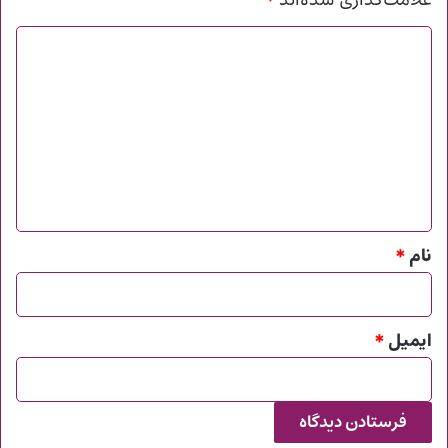
*
علامت‌گذاری شده‌اند
د
ی
د
گ
ا
ه
*
نام
*
ایمیل
*