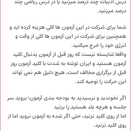
درس ادبیات چند درصد میزنید یا در درس ریاضی چند
درصد میزنید.
شما برای شرکت در این آزمون ها کلی هزینه کرده اید و
همچنین برای شرکت در این آزمون ها کلی از وقت و
انرژی خود را خرج میکنید.
واقعا شایسته نیست که روز قبل از آزمون بدنبال کلید
آزمون هستید و ایران توشه به شدت با کلید آزمون روز
قبل از برگزاری مخالف است، هیچ دلیل هم نمی تواند
این حرکت را توجیه کند.
اگر نخوندید و نرسیدید به بودجه بندی آزمون؛ بروید سر
جلسه و هرچه بلد هستید را بزنید
اما از روی کلید نزنید، حتی اگر شده به آزمون نروید اما از
روی کلید نزنید.