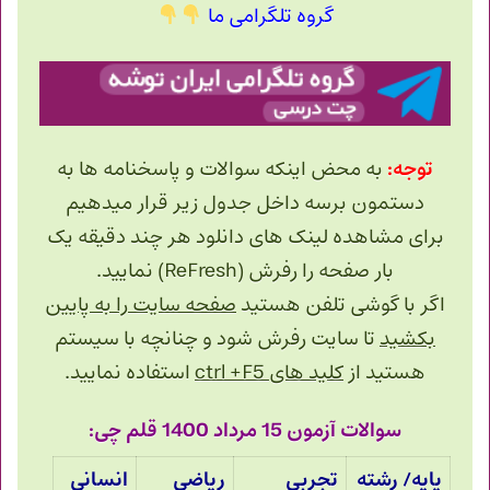
گروه تلگرامی ما
توجه:
به محض اینکه سوالات و پاسخنامه ها به
دستمون برسه داخل جدول زیر قرار میدهیم
برای مشاهده لینک های دانلود هر چند دقیقه یک
بار صفحه را رفرش (ReFresh) نمایید.
اگر با گوشی تلفن هستید
صفحه سایت را به پایین
بکشید
تا سایت رفرش شود و چنانچه با سیستم
هستید از
کلید های ctrl +F5
استفاده نمایید.
سوالات آزمون 15 مرداد 1400 قلم چی:
پایه/ رشته
تجربی
ریاضی
انسانی