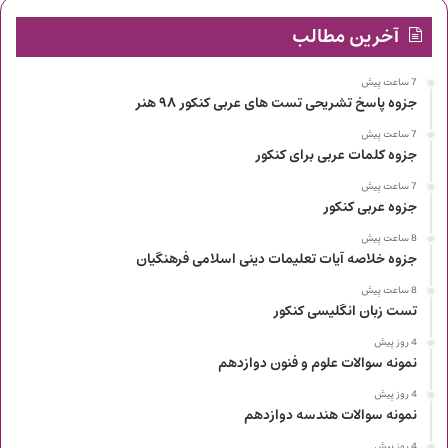
آخرین مطالب
7 ساعت پیش
جزوه پاسخ تشریحی تست های عربی کنکور ۹۸ هنر
7 ساعت پیش
جزوه کلمات عربی برای کنکور
7 ساعت پیش
جزوه عربی کنکور
8 ساعت پیش
جزوه خلاصه آیات تعلیمات دینی اسلامی فرهنگیان
8 ساعت پیش
تست زبان انگلیسی کنکور
4 روز پیش
نمونه سوالات علوم و فنون دوازدهم
4 روز پیش
نمونه سوالات هندسه دوازدهم
4 روز پیش