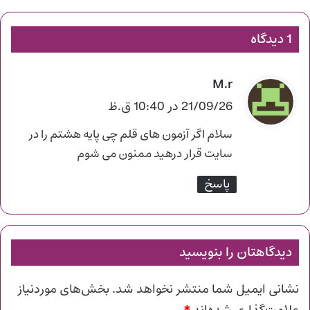
1 دیدگاه
M.r
گ
ف
21/09/26 در 10:40 ق.ظ
ت
سلام اگر آزمون های قلم چی پایه هشتم را در
:
سایت قرار درهید ممنون می شوم
پاسخ
دیدگاهتان را بنویسید
نشانی ایمیل شما منتشر نخواهد شد.
بخش‌های موردنیاز