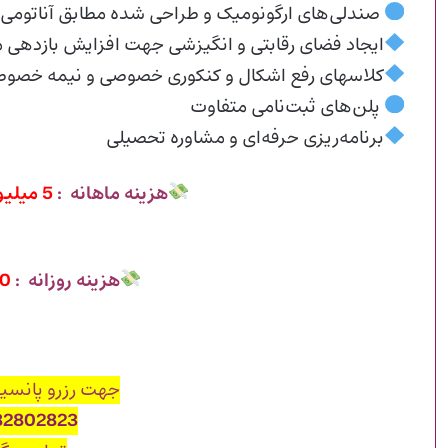
صندلی‌های ارگونومیک و طراحی‌ شده مطابق آناتومی
ایجاد فضای رقابتی و انگیزشی جهت افزایش بازدهی م
کلاسهای رفع اشکال و کنکوری خصوصی و نیمه خصوصی 
پلن‌های ثبت‌نامی متفاوت
برنامه‌ریزی حرفه‌ای و مشاوره تحصیلی
هزینه ماهانه :
5 میلیون و 500 هزار تومان
هزینه روزانه :
300 هزار تومان
جهت رزرو پانسیو
82802823