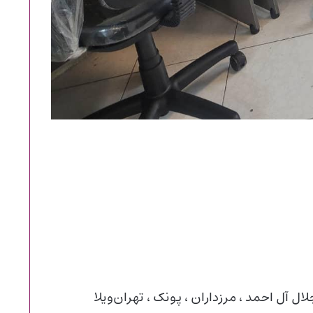
جلال آل احمد ، مرزداران ، پونک ، تهران‌ویلا