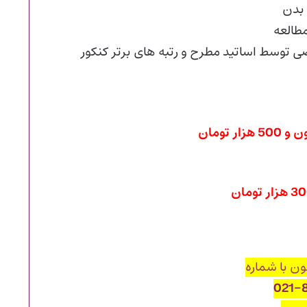
 بدن
طالعه
توسط اساتید مطرح و رتبه های برتر کنکور
ن با شماره
021-