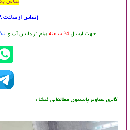
تماس بگی
(تماس از ساعت ۸ صبح الی ۲۱)
جهت ارسال
24 ساعته
پیام در واتس آپ و
تلگ
گالری تصاویر پانسیون مطالعاتی گیشا :