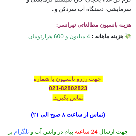
سرمایشی، دستگاه آب سردکن و..
هزینه پانسیون مطالعاتی تهرانسر:
هزینه ماهانه :
4 میلیون و 600 هزارتومان
جهت رزرو پانسیون با شماره
021-82802823
تماس بگیرید.
(تماس از ساعت ۸ صبح الی ۲۱)
جهت ارسال
24 ساعته
پیام در واتس آپ و
تلگرام
بر