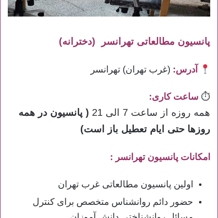
پانسیون مطالعاتی تهرانسر (دخترانه)
آدرس:
(غرب تهران) تهرانسر
⏱
ساعت کاری:
همه روزه از ساعت 7 الی 21
( پانسیون در همه
روزها حتی ایام تعطیل باز است)
امکانات پانسیون تهرانسر :
اولین پانسیون مطالعاتی غرب تهران
حضور دائم روانشناس متخصص برای کنترل
مسائل روانشناختی دانش آموزان