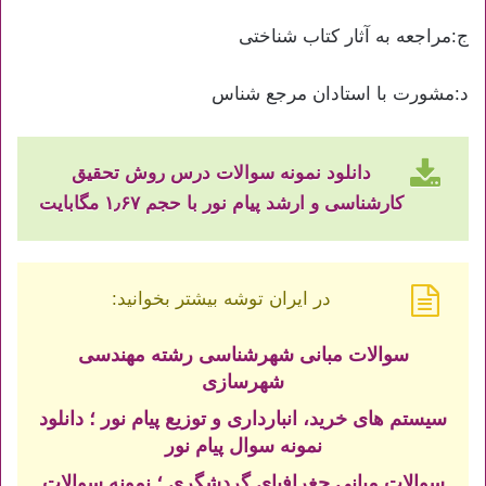
ج:مراجعه به آثار کتاب شناختی
د:مشورت با استادان مرجع شناس
دانلود نمونه سوالات درس روش تحقیق
کارشناسی و ارشد پیام نور با حجم ۱٫۶۷ مگابایت
در ایران توشه بیشتر بخوانید:
سوالات مبانی شهرشناسی رشته مهندسی
شهرسازی
سیستم های خرید، انبارداری و توزیع پیام نور ؛ دانلود
نمونه سوال پیام نور
سوالات مبانی جغرافیای گردشگری ؛ نمونه سوالات