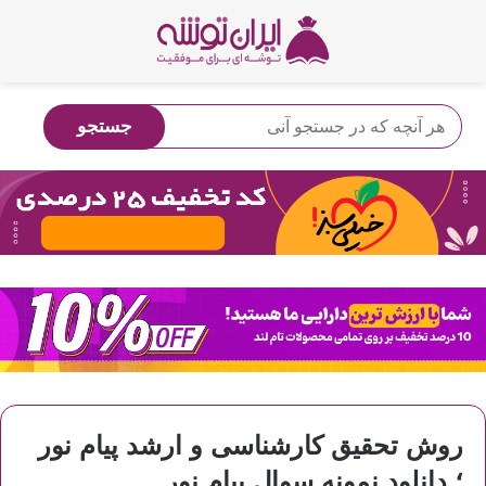
روش تحقیق کارشناسی و ارشد پیام نور
؛ دانلود نمونه سوال پیام نور