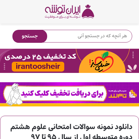
دانلود نمونه سوالات امتحانی علوم هشتم
دوره متوسطه اول از سال ۹۵ تا ۹۷