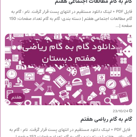
گام به گام مطالعات اجتماعی هفتم
فایل PDF + لینک دانلود مستقیم در انتهای پست قرار گرفت. نام : گام به
گام مطالعات اجتماعی هفتم | دسته بندی: گام به گام تعداد صفحات: 150
صفحه |…
هفتم
23/10/24
گام به گام ریاضی هفتم
فایل PDF + لینک دانلود مستقیم در انتهای پست قرار گرفت. نام : گام به
گام ریاضی هفتم | دسته بندی: گام به گام تعداد صفحات: 152 صفحه |…