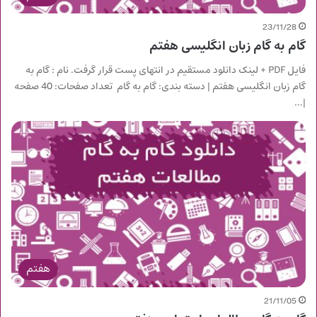
23/11/28
گام به گام زبان انگلیسی هفتم
فایل PDF + لینک دانلود مستقیم در انتهای پست قرار گرفت. نام : گام به
گام زبان انگلیسی هفتم | دسته بندی: گام به گام تعداد صفحات: 40 صفحه
|…
هفتم
21/11/05