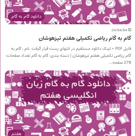
دانلود گام به گام
24/04/04
گام به گام ریاضی تکمیلی هفتم تیزهوشان
فایل PDF + لینک دانلود مستقیم در انتهای پست قرار گرفت. نام : گام به
گام ریاضی تکمیلی هفتم تیزهوشان | دسته بندی: گام به گام تعداد صفحات:
278 صفحه…
هفتم