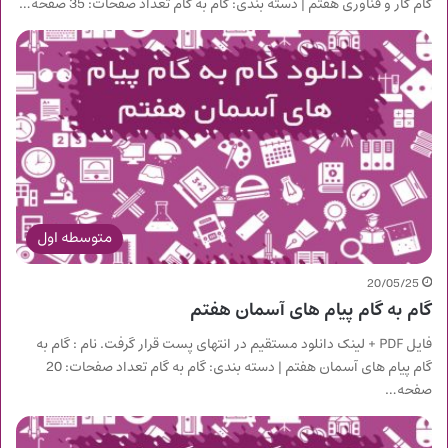
گام کار و فناوری هفتم | دسته بندی: گام به گام تعداد صفحات: 35 صفحه…
متوسطه اول
20/05/25
گام به گام پیام های آسمان هفتم
فایل PDF + لینک دانلود مستقیم در انتهای پست قرار گرفت. نام : گام به
گام پیام های آسمان هفتم | دسته بندی: گام به گام تعداد صفحات: 20
صفحه…