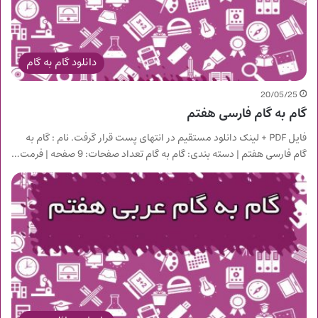
دانلود گام به گام
20/05/25
گام به گام فارسی هفتم
فایل PDF + لینک دانلود مستقیم در انتهای پست قرار گرفت. نام : گام به
گام فارسی هفتم | دسته بندی: گام به گام تعداد صفحات: 9 صفحه | فرمت…