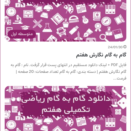
متوسطه اول
24/01/30
گام به گام نگارش هفتم
فایل PDF + لینک دانلود مستقیم در انتهای پست قرار گرفت. نام : گام به
گام نگارش هفتم | دسته بندی: گام به گام تعداد صفحات: 20 صفحه |
فرمت…