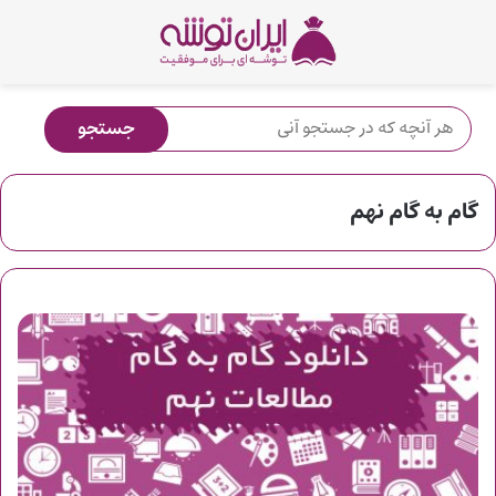
گام به گام نهم