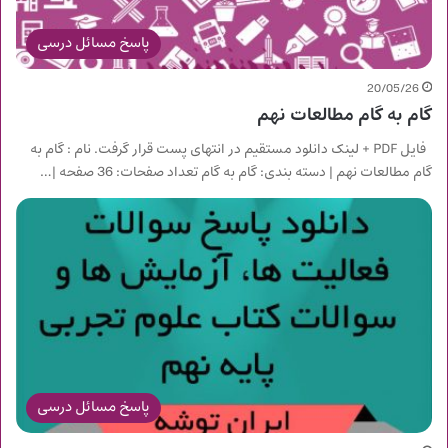
پاسخ مسائل درسی
20/05/26
گام به گام مطالعات نهم
فایل PDF + لینک دانلود مستقیم در انتهای پست قرار گرفت. نام : گام به
گام مطالعات نهم | دسته بندی: گام به گام تعداد صفحات: 36 صفحه |…
پاسخ مسائل درسی