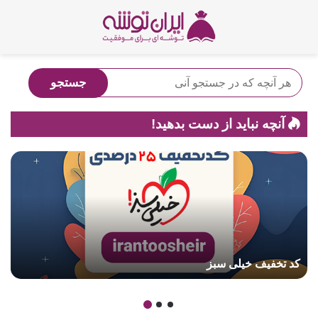
آنچه نباید از دست بدهید!
کد تخفیف تام‌لند