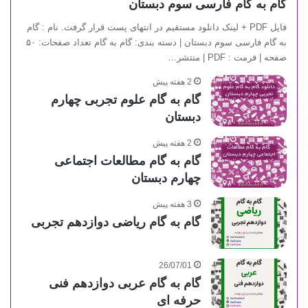
گام به گام فارسی سوم دبستان
فایل PDF + لینک دانلود مستقیم در انتهای پست قرار گرفت. نام : گام
به گام فارسی سوم دبستان | دسته بندی: گام به گام تعداد صفحات: ۵۰
صفحه | فرمت : PDF | منتشر…
2 هفته پیش
گام به گام علوم تجربی چهارم
دبستان
2 هفته پیش
گام به گام مطالعات اجتماعی
چهارم دبستان
3 هفته پیش
گام به گام ریاضی دوازدهم تجربی
26/07/01
گام به گام عربی دوازدهم فنی
حرفه ای