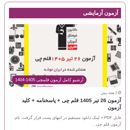
آزمون آزمایشی
آرشیو کامل آزمون قلمچی 1405-1404
2 هفته پیش
آزمون 26 تیر 1405 قلم چی + پاسخنامه + کلید
آزمون
فایل PDF + لینک دانلود مستقیم در انتهای پست قرار گرفت. نام:
آزمون قلم چی…