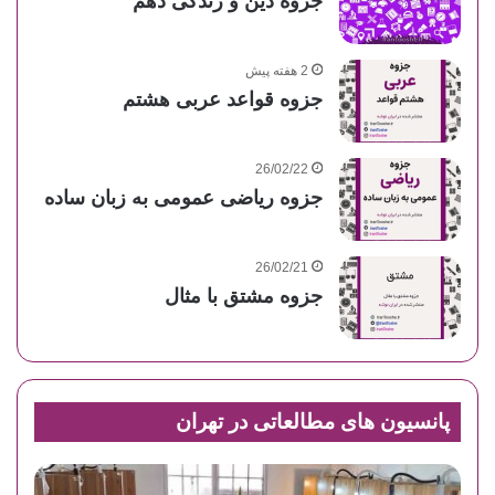
جزوه دین و زندگی دهم
2 هفته پیش
جزوه قواعد عربی هشتم
26/02/22
جزوه ریاضی عمومی به زبان ساده
26/02/21
جزوه مشتق با مثال
پانسیون های مطالعاتی در تهران