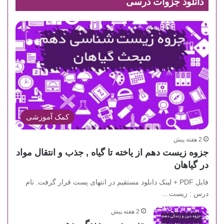
دانلود جزوات درسی
کمک آموزشی
2 هفته پیش
جزوه زیست دهم از یاخته تا گیاه , جذب و انتقال مواد
در گیاهان
فایل PDF + لینک دانلود مستقیم در انتهای پست قرار گرفت. نام
درس : زیست…
2 هفته پیش