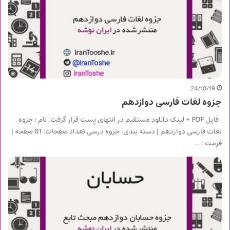
24/10/19
جزوه لغات فارسی دوازدهم
فایل PDF + لینک دانلود مستقیم در انتهای پست قرار گرفت. نام : جزوه
لغات فارسی دوازدهم | دسته بندی: جزوه درسی تعداد صفحات: 61 صفحه |
فرمت :…