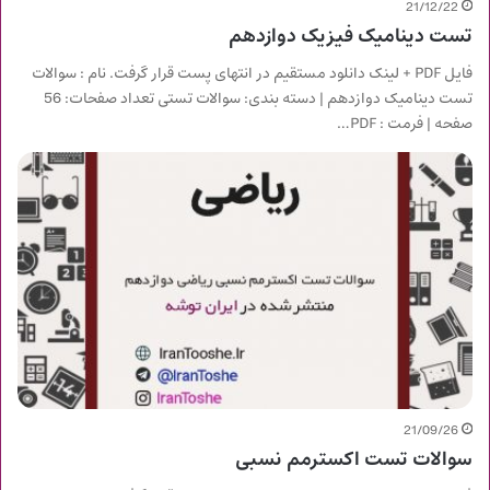
21/12/22
تست دینامیک فیزیک دوازدهم
فایل PDF + لینک دانلود مستقیم در انتهای پست قرار گرفت. نام : سوالات
تست دینامیک دوازدهم | دسته بندی: سوالات تستی تعداد صفحات: 56
صفحه | فرمت : PDF…
21/09/26
سوالات تست اکسترمم نسبی