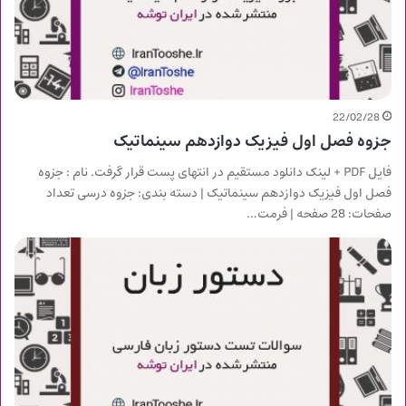
22/02/28
جزوه فصل اول فیزیک دوازدهم سینماتیک
فایل PDF + لینک دانلود مستقیم در انتهای پست قرار گرفت. نام : جزوه
فصل اول فیزیک دوازدهم سینماتیک | دسته بندی: جزوه درسی تعداد
صفحات: 28 صفحه | فرمت…