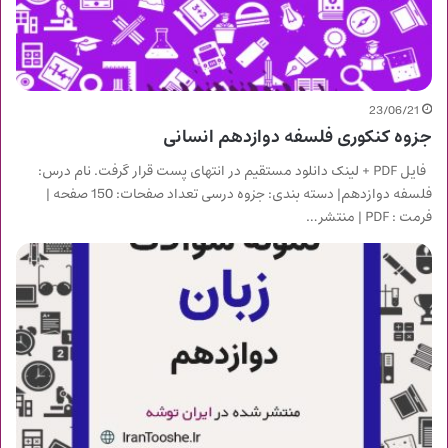
23/06/21
جزوه کنکوری فلسفه دوازدهم انسانی
فایل PDF + لینک دانلود مستقیم در انتهای پست قرار گرفت. نام درس:
فلسفه دوازدهم| دسته بندی: جزوه درسی تعداد صفحات: 150 صفحه |
فرمت : PDF | منتشر…