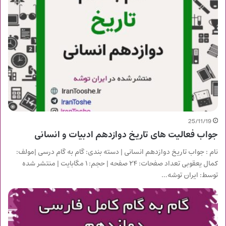
25/11/19
جواب فعالیت های تاریخ دوازدهم ادبیات و انسانی
نام : جواب تاریخ دوازدهم انسانی | دسته بندی: گام به گام درسی |مولف:
کمال یعقوبی تعداد صفحات: ۲۴ صفحه | حجم: ۱ مگابایت | منتشر شده
توسط: ایران توشه…