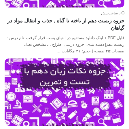
3 ساعت پیش
جزوه زیست دهم از یاخته تا گیاه , جذب و انتقال مواد در
گیاهان
فایل PDF + لینک دانلود مستقیم در انتهای پست قرار گرفت. نام درس :
زیست دهم| دسته بندی: جزوه درسی| طراح : نامشخص تعداد
صفحات:۴۵ صفحه | حجم: ۲۱ مگابایت|…