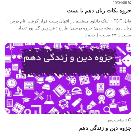
20/04/09
جزوه نکات زبان دهم با تست
فایل PDF + لینک دانلود مستقیم در انتهای پست قرار گرفت. نام درس :
زبان دهم| دسته بندی: جزوه درسی| طراح : فردوس گل پور تعداد
صفحات:۴۷ صفحه | حجم:…
3 ساعت پیش
جزوه دین و زندگی دهم