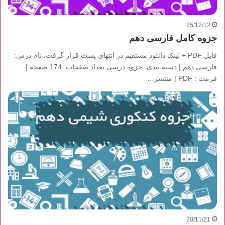
25/12/12
جزوه کامل فارسی دهم
فایل PDF + لینک دانلود مستقیم در انتهای پست قرار گرفت. نام درس:
فارسی دهم | دسته بندی: جزوه درسی تعداد صفحات: 174 صفحه |
فرمت : PDF | منتشر…
20/11/21