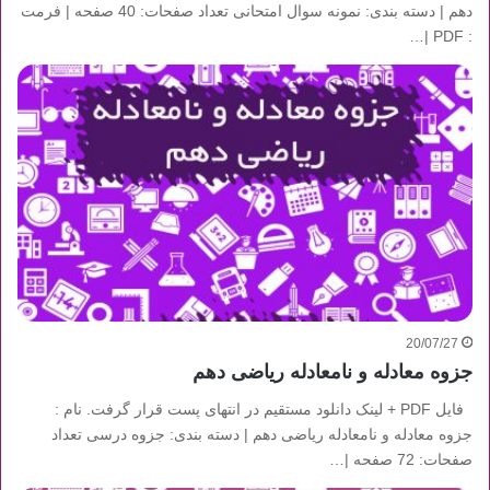
دهم | دسته بندی: نمونه سوال امتحانی تعداد صفحات: 40 صفحه | فرمت
: PDF |…
20/07/27
جزوه معادله و نامعادله ریاضی دهم
فایل PDF + لینک دانلود مستقیم در انتهای پست قرار گرفت. نام :
جزوه معادله و نامعادله ریاضی دهم | دسته بندی: جزوه درسی تعداد
صفحات: 72 صفحه |…