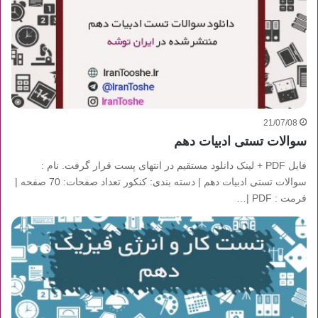
21/07/08
سوالات تستی ادبیات دهم
فایل PDF + لینک دانلود مستقیم در انتهای پست قرار گرفت. نام :
سوالات تستی ادبیات دهم | دسته بندی: کنکور تعداد صفحات: 70 صفحه |
فرمت : PDF |…