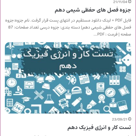
21/11/04
جزوه فصل های حفظی شیمی دهم
فایل PDF + لینک دانلود مستقیم در انتهای پست قرار گرفت. نام جزوه:جزوه
فصل های حفظی شیمی دهم| دسته بندی: جزوه درسی تعداد صفحات: 87
صفحه | فرمت : PDF…
23/09/21
تست کار و انرژی فیزیک دهم