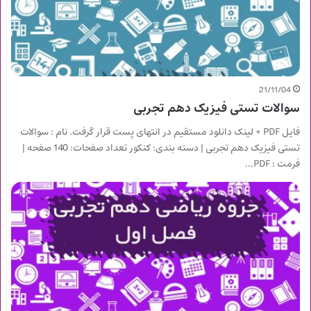
21/11/04
سوالات تستی فیزیک دهم تجربی
فایل PDF + لینک دانلود مستقیم در انتهای پست قرار گرفت. نام : سوالات
تستی فیزیک دهم تجربی | دسته بندی: کنکور تعداد صفحات: 140 صفحه |
فرمت : PDF…