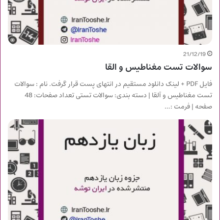
21/12/19
سوالات تست مغناطیس و القا
فایل PDF + لینک دانلود مستقیم در انتهای پست قرار گرفت. نام : سوالات
تست مغناطیس و آلقا | دسته بندی: سوالات تستی تعداد صفحات: 48
صفحه | فرمت :…