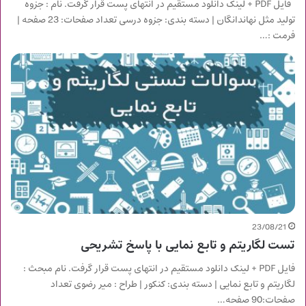
فایل PDF + لینک دانلود مستقیم در انتهای پست قرار گرفت. نام : جزوه
تولید مثل نهاندانگان | دسته بندی: جزوه درسی تعداد صفحات: 23 صفحه |
فرمت :…
23/08/21
تست لگاریتم و تابع نمایی با پاسخ تشریحی
فایل PDF + لینک دانلود مستقیم در انتهای پست قرار گرفت. نام مبحث :
لگاریتم و تابع نمایی | دسته بندی: کنکور | طراح : میر رضوی تعداد
صفحات:90 صفحه…