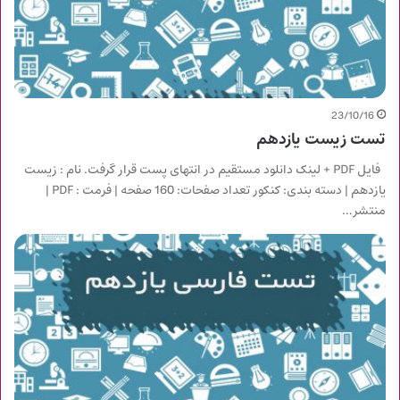
23/10/16
تست زیست یازدهم
فایل PDF + لینک دانلود مستقیم در انتهای پست قرار گرفت. نام : زیست
یازدهم | دسته بندی: کنکور تعداد صفحات: 160 صفحه | فرمت : PDF |
منتشر…