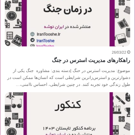
26/03/22
راهکارهای مدیریت استرس در جنگ
موضوع: مدیریت استرس در حنگ |دسته بندی: مشاوره جنگ یکی از
دشوارترین و استرس‌زا‌ترین شرایطی است که انسان‌ها ممکن است در
طول زندگی خود تجربه کنند. در چنین شرایطی، احساس ناامنی،…