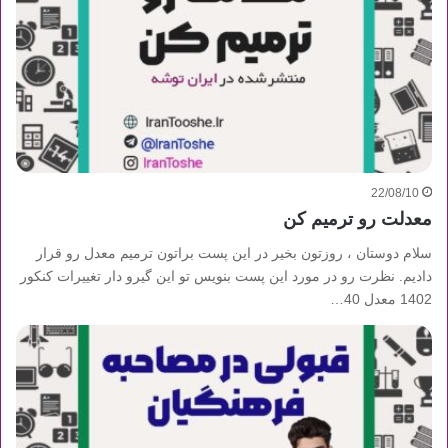
22/08/10
معدلت رو ترمیم کن
سلام دوستان ، روزتون بخیر در این پست براتون ترمیم معدل رو قرار
دادیم. نظرت رو در مورد این پست بنویس تو این گیرو دار تغییرات کنکور
1402 معدل 40…