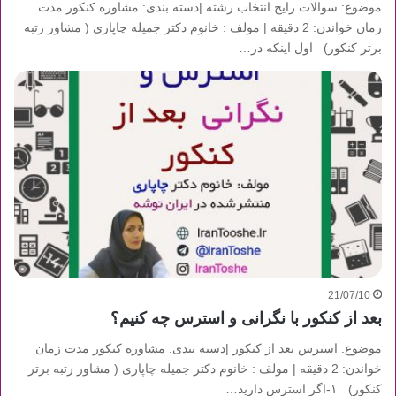
موضوع: سوالات رایج انتخاب رشته |دسته بندی: مشاوره کنکور مدت
زمان خواندن: 2 دقیقه | مولف : خانوم دکتر جمیله چاپاری ( مشاور رتبه
برتر کنکور) اول اینکه در…
21/07/10
بعد از کنکور با نگرانی و استرس چه کنیم؟
موضوع: استرس بعد از کنکور |دسته بندی: مشاوره کنکور مدت زمان
خواندن: 2 دقیقه | مولف : خانوم دکتر جمیله چاپاری ( مشاور رتبه برتر
کنکور) ۱-اگر استرس دارید…