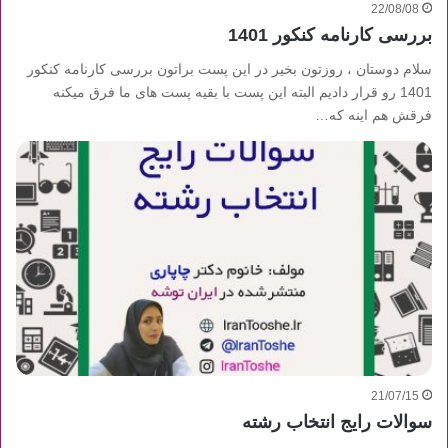
22/08/08
بررسی کارنامه کنکور 1401
سلام دوستان ، روزتون بخیر در این پست براتون بررسی کارنامه کنکور
1401 رو قرار دادیم البته این پست با بقیه پست های ما فرق میکنه
فرقش هم اینه که…
21/07/15
سوالات رایج انتخاب رشته