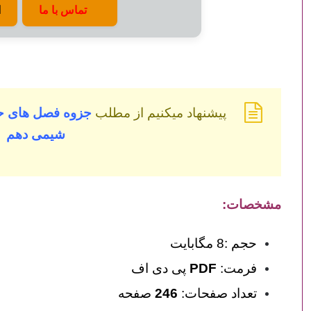
تماس با ما
ا
پیشنهاد میکنیم از مطلب
جزوه فصل های 
شیمی دهم
مشخصات:
حجم :8 مگابایت
فرمت:
PDF
پی دی اف
تعداد صفحات:
246
صفحه