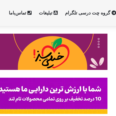
گروه چت درسی تلگرام
تبلیغات
تماس‌با‌ما