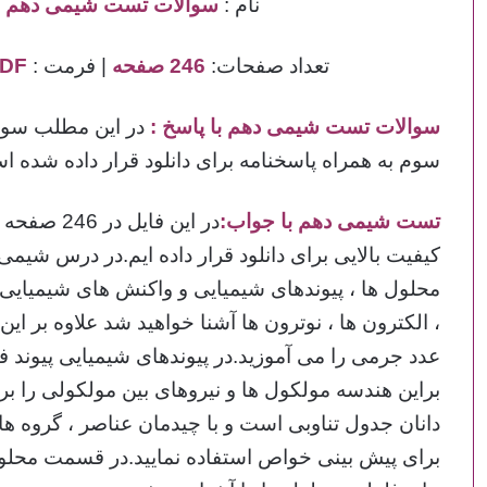
نام :
سوالات تست شیمی دهم
|
تعداد صفحات:
246 صفحه
| فرمت :
PDF
سوالات تست شیمی دهم با پاسخ
:
در این مطلب سوال
سوم به همراه پاسخنامه برای دانلود قرار داده شده ا
تست شیمی دهم با جواب:
کیفیت بالایی برای دانلود قرار داده ایم.در درس شیمی
محلول ها ، پیوندهای شیمیایی و واکنش های شیمیایی آ
، الکترون ها ، نوترون ها آشنا خواهید شد علاوه بر این
عدد جرمی را می آموزید.در پیوندهای شیمیایی پیوند ف
براین هندسه مولکول ها و نیروهای بین مولکولی را ب
دانان جدول تناوبی است و با چیدمان عناصر ، گروه ها
برای پیش بینی خواص استفاده نمایید.در قسمت محلو