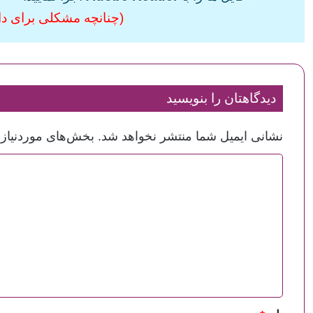
(چنانچه مشکلی برای دانل
دیدگاهتان را بنویسید
نشانی ایمیل شما منتشر نخواهد شد.
بخش‌های موردنیاز 
د
ی
د
گ
ا
ه
*