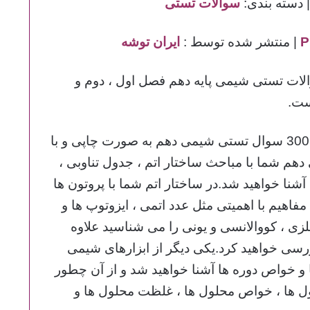
 دسته بندی:
سوالات تستی
| منتشر شده توسط :
ایران توشه
ات تستی شیمی پایه دهم فصل اول ، دوم و
ست.
در این فایل در 246 صفحه 300 سوال تستی شیمی دهم به صورت چاپی و با
 دهم شما با مباحث ساختار اتم ، جدول تناوبی ،
شنا خواهید شد.در ساختار اتم شما با پروتون ها
 مفاهیم با اهمیتی مثل عدد اتمی ، ایزوتوپ ها و
لزی ، کووالانسی و یونی را می شناسید علاوه
ررسی خواهید کرد.یکی دیگر از ابزارهای شیمی
 و خواص دوره ها آشنا خواهید شد و از آن چطور
ل ها ، خواص محلول ها ، غلظت محلول ها و