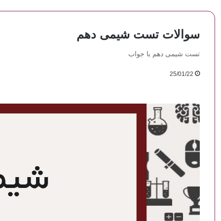
سوالات تست شیمی دهم
تست شیمی دهم با جواب
25/01/22