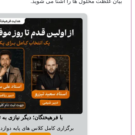
بیان غلظت محلول ها را آشنا می شوید.
با فرهیختگان؛ دیگر نیازی به 
برگزاری کامل کلاس های پایه دوازدهم