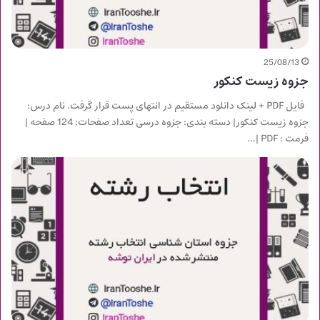
25/08/13
جزوه زیست کنکور
فایل PDF + لینک دانلود مستقیم در انتهای پست قرار گرفت. نام درس:
جزوه زیست کنکور| دسته بندی: جزوه درسی تعداد صفحات: 124 صفحه |
فرمت : PDF |…