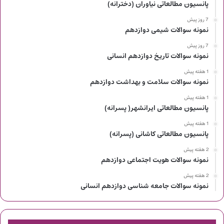
پانسیون مطالعاتی نیاوران (دخترانه)
7 روز پیش
نمونه سوالات شیمی دوازدهم
7 روز پیش
نمونه سوالات تاریخ دوازدهم انسانی
1 هفته پیش
نمونه سوالات سلامت و بهداشت دوازدهم
1 هفته پیش
پانسیون مطالعاتی ایرانشهر( پسرانه)
1 هفته پیش
پانسیون مطالعاتی کاشانی (پسرانه)
2 هفته پیش
نمونه سوالات هویت اجتماعی دوازدهم
2 هفته پیش
نمونه سوالات جامعه شناسی دوازدهم انسانی