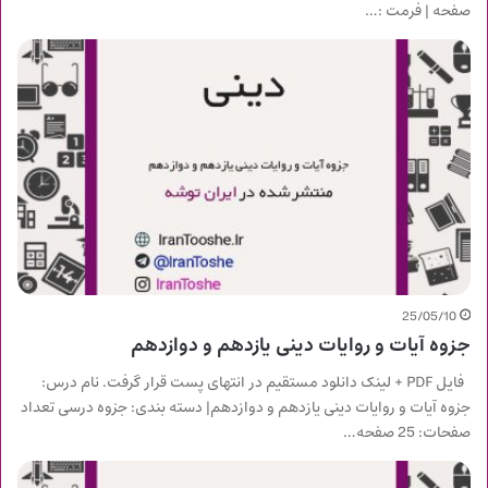
صفحه | فرمت :…
25/05/10
جزوه آیات و روایات دینی یازدهم و دوازدهم
فایل PDF + لینک دانلود مستقیم در انتهای پست قرار گرفت. نام درس:
جزوه آیات و روایات دینی یازدهم و دوازدهم| دسته بندی: جزوه درسی تعداد
صفحات: 25 صفحه…