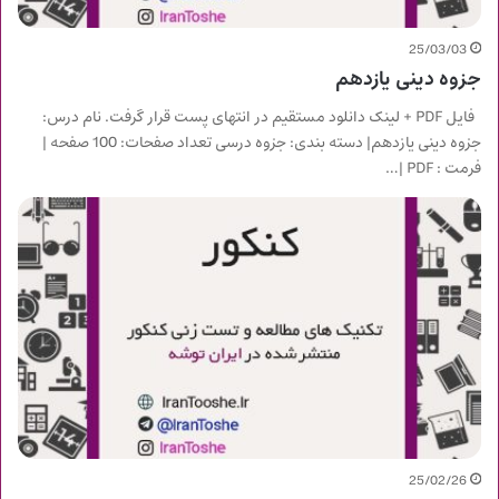
25/03/03
جزوه دینی یازدهم
فایل PDF + لینک دانلود مستقیم در انتهای پست قرار گرفت. نام درس:
جزوه دینی یازدهم| دسته بندی: جزوه درسی تعداد صفحات: 100 صفحه |
فرمت : PDF |…
25/02/26