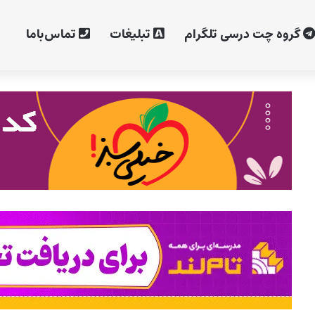
گروه چت درسی تلگرام
تبلیغات
تماس‌با‌ما