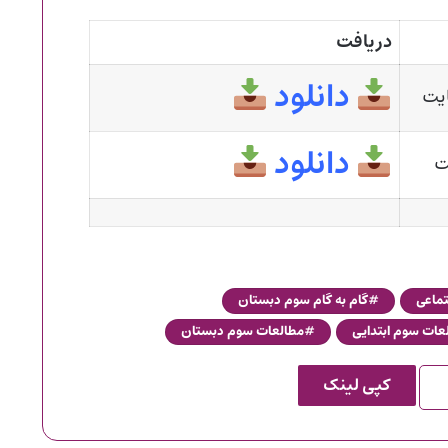
دریافت
دانلود
دانلود
تماعی
گام به گام سوم دبستان
عات سوم ابتدایی
مطالعات سوم دبستان
کپی لینک