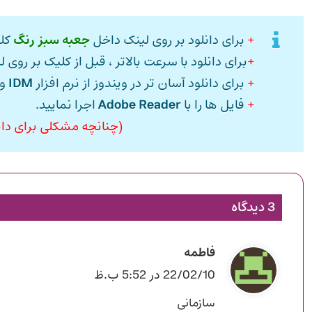
+
برای دانلود بر روی لینک داخل
جعبه سبز رنگ
کلی
+
برای دانلود با سرعت بالاتر ، قبل از کلیک بر روی ل
+
برای دانلود آسان تر در ویندوز از نرم افزار
IDM
و 
+
فایل ها را با
Adobe Reader
اجرا نمایید.
(چنانچه مشکلی برای دانل
3 دیدگاه
فاطمه
گ
ف
22/02/10 در 5:52 ب.ظ
ت
سازمانی