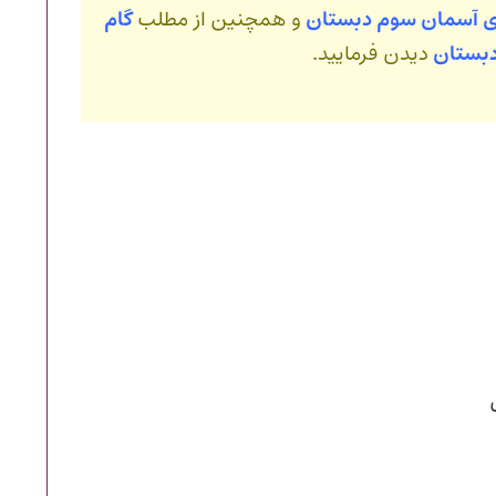
ای آسمان سوم دبستان
و همچنین از مطلب
گام
دبستان
دیدن فرمایید.