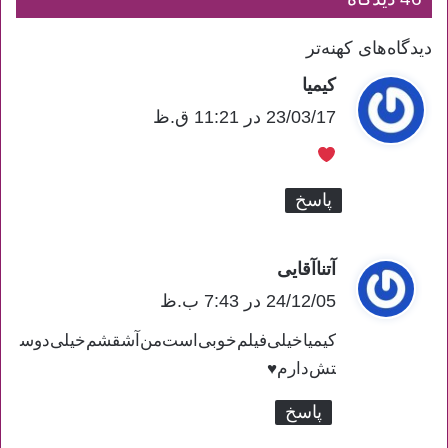
دیدگاه‌های کهنه‌تر
راهبری
کیمیا
گ
دیدگاه‌ها
ف
23/03/17 در 11:21 ق.ظ
ت
:
پاسخ
آتنا‌آقایی
گ
ف
24/12/05 در 7:43 ب.ظ
ت
کیمیا‌خیلی‌فیلم‌خوبی‌است‌من‌آشقشم‌خیلی‌دوس
:
تش‌دارم♥️
پاسخ