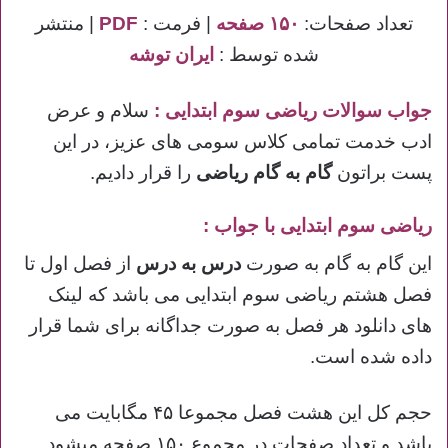
تعداد صفحات:
۱۵۰ صفحه
| فرمت :
PDF
| منتشر
شده توسط :
ایران توشه
جواب سوالات ریاضی سوم ابتدایی
:
سلام و عرض
ادب خدمت تمامی کلاس سومی های عزیز، در این
پست براتون
گام به گام ریاضی
را قرار دادیم.
ریاضی سوم ابتدایی با جواب :
این گام به گام به صورت
درس به درس
از فصل اول تا
فصل هشتم ریاضی سوم ابتدایی می باشد که لینک
های دانلود هر فصل به صورت جداگانه برای شما قرار
داده شده است.
حجم کل این هشت فصل مجموعا ۴۵ مگابایت می
باشد و تعداد صفحات در مجموع ۱۵۰ صفحه میشود.