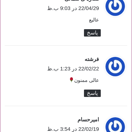
22/04/29 در 9:03 ب.ظ
ف
ت
عالیع
:
پاسخ
فرشته
گ
ف
22/02/22 در 1:23 ب.ظ
ت
عالی ممنون
:
پاسخ
امیرحسام
گ
22/02/19 در 3:54 ب.ظ
ف