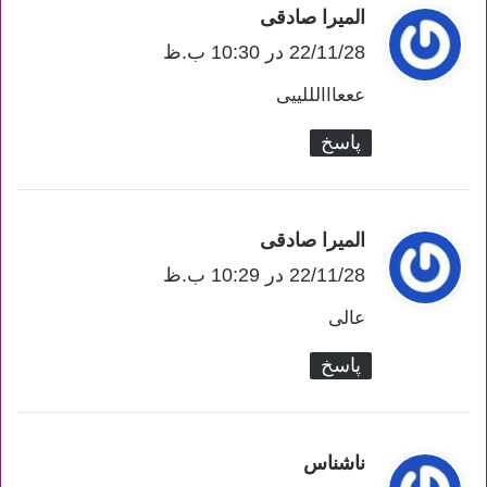
المیرا صادقی
گ
22/11/28 در 10:30 ب.ظ
ف
ت
عععااالللییی
:
پاسخ
المیرا صادقی
گ
22/11/28 در 10:29 ب.ظ
ف
ت
عالی
:
پاسخ
ناشناس
گ