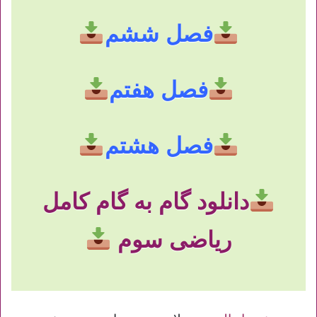
فصل ششم
فصل هفتم
فصل هشتم
دانلود گام به گام کامل
ریاضی سوم