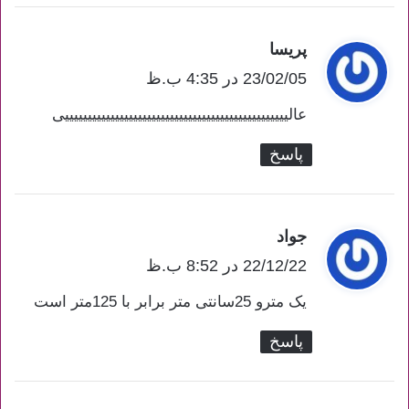
پریسا
گ
ف
23/02/05 در 4:35 ب.ظ
ت
عالیییییییییییییییییییییییییییییییییییییییییییییییییی
:
پاسخ
جواد
گ
ف
22/12/22 در 8:52 ب.ظ
ت
یک مترو 25سانتی متر برابر با 125متر است
:
پاسخ