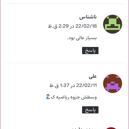
ناشناس
گ
ف
22/02/16 در 2:29 ق.ظ
ت
بسیار عالی بود.
:
پاسخ
علی
گ
ف
22/02/11 در 1:37 ق.ظ
ت
وسطش جزوه ریاضیه ک
:
پاسخ