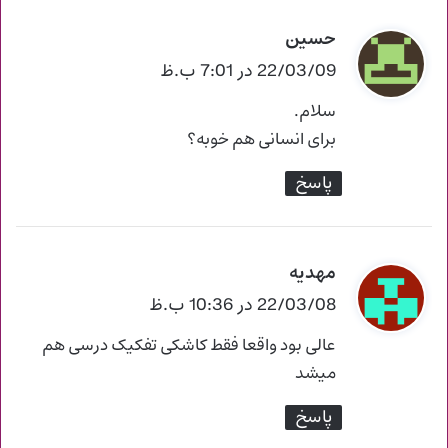
حسین
گ
ف
22/03/09 در 7:01 ب.ظ
ت
سلام.
:
برای انسانی هم خوبه؟
پاسخ
مهدیه
گ
ف
22/03/08 در 10:36 ب.ظ
ت
عالی بود واقعا فقط کاشکی تفکیک درسی هم
:
میشد
پاسخ