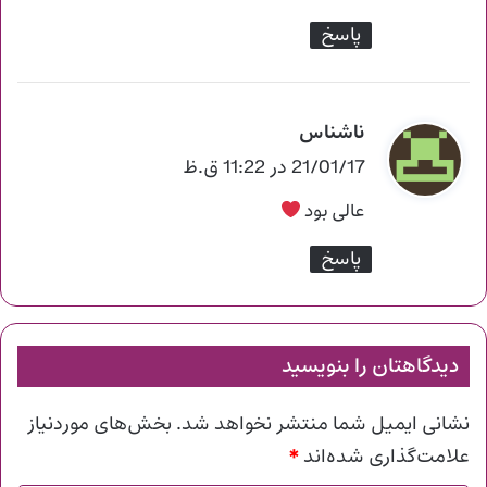
:
پاسخ
ناشناس
گ
ف
21/01/17 در 11:22 ق.ظ
ت
عالی بود
:
پاسخ
دیدگاهتان را بنویسید
نشانی ایمیل شما منتشر نخواهد شد.
بخش‌های موردنیاز
*
علامت‌گذاری شده‌اند