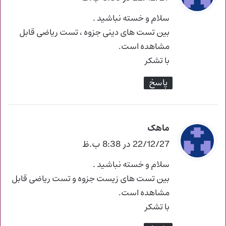
ت
سلام و خسته نباشید .
:
بین تست های دینی جزوه ، تست ریاضی قابل
مشاهده است.
با تشکر
پاسخ
ماهک
گ
ف
22/12/27 در 8:38 ب.ظ
ت
سلام و خسته نباشید .
:
بین تست های زیست جزوه و تست ریاضی قابل
مشاهده است.
با تشکر