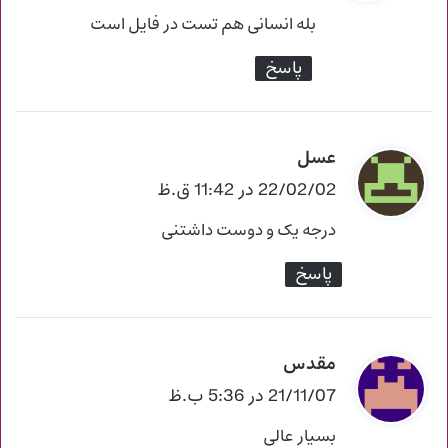
ت
بله انسانی هم تست در فایل است
:
پاسخ
عسل
گ
ف
22/02/02 در 11:42 ق.ظ
ت
درجه یک و دوست داشتنی
:
پاسخ
مقدس
گ
ف
21/11/07 در 5:36 ب.ظ
ت
بسیار عالی