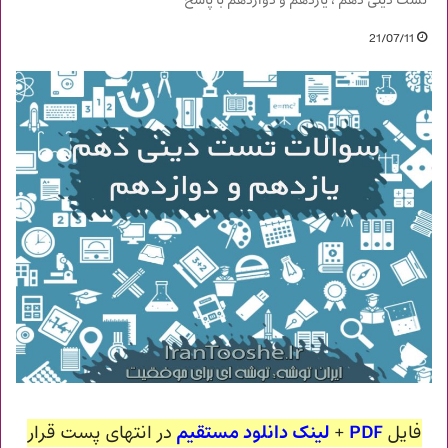
تست دینی دهم ، یازدهم و دوازدهم با پاسخ
21/07/11
فایل
PDF
+
لینک دانلود مستقیم
در انتهای پست قرار