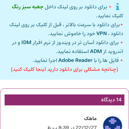
+
برای دانلود بر روی لینک داخل
جعبه سبز رنگ
کلیک نمایید.
+
برای دانلود با سرعت بالاتر ، قبل از کلیک بر روی لینک
دانلود ،
VPN
خود را خاموش نمایید.
+
برای دانلود آسان تر در ویندوز از نرم افزار
IDM
و در
اندروید از
ADM
استفاده نمایید.
+
فایل ها را با
Adobe Reader
اجرا نمایید.
(چنانچه مشکلی برای دانلود دارید اینجا کلیک کنید)
14 دیدگاه
ماهک
گ
ف
22/12/27 در 8:39 ب.ظ