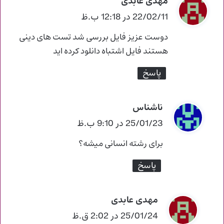
مهدی عابدی
گ
ف
22/02/11 در 12:18 ب.ظ
ت
دوست عزیز فایل بررسی شد تست های دینی
:
هستند فایل اشتباه دانلود کرده اید
پاسخ
ناشناس
گ
ف
25/01/23 در 9:10 ب.ظ
ت
برای رشته انسانی میشه؟
:
پاسخ
مهدی عابدی
گ
ف
25/01/24 در 2:02 ق.ظ