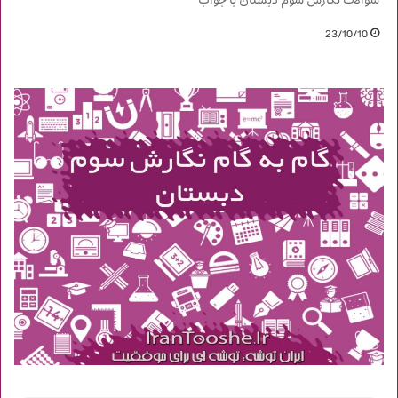
سوالات نگارش سوم دبستان با جواب
23/10/10