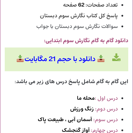
تعداد صفحات:
62
صفحه
پاسخ کل کتاب نگارش سوم دبستان
سوالات نگارش سوم دبستان با جواب
دانلود گام به گام نگارش سوم ابتدایی
:
دانلود با حجم 21 مگابایت
این گام به گام شامل پاسخ درس های زیر می باشد
:
درس اول :
محله ما
درس دوم:
زنگ ورزش
درس سوم:
آسمان آبی ، طبیعت پاک
درس چهارم:
آواز گنجشک