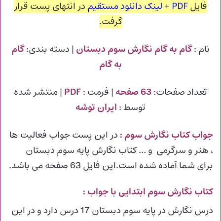
فایل
PDF
+
لینک دانلود مستقیم
در انتهای پست قرار
گرفت.
نام :
گام به گام نگارش سوم دبستان
| دسته بندی:
گام
به گام
تعداد صفحات:
63 صفحه
| فرمت :
PDF
| منتشر شده
توسط :
ایران توشه
جواب کتاب نگارش سوم
:
در این پست جواب فعالیت ها
، هنر و سرگرمی و … کتاب نگارش پایه سوم دبستان
برای شما آماده شده است.این فایل 63 صفحه می باشد.
کتاب نگارش سوم ابتدایی با جواب :
درس نگارش در پایه سوم دبستان 17 درس دارد و در این