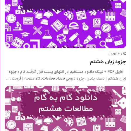
24/01/17
جزوه زبان هشتم
فایل PDF + لینک دانلود مستقیم در انتهای پست قرار گرفت. نام : جزوه
زبان هشتم | دسته بندی: جزوه درسی تعداد صفحات: 20 صفحه | فرمت :…