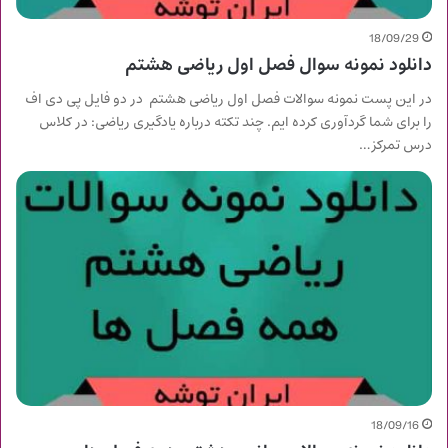
18/09/29
دانلود نمونه سوال فصل اول ریاضی هشتم
در این پست نمونه سوالات فصل اول ریاضی هشتم در دو فایل پی دی اف
را برای شما گردآوری کرده ایم. چند تکته درباره یادگیری ریاضی: در کلاس
درس تمرکز…
18/09/16