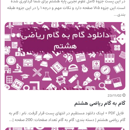
در این پست جزوه کامل علوم تجربی پایه هشتم برای شما گردآوری شده
است.این جزوه ۱۸۵ صفحه دارد و نکات مهم و درجه ۱ را در این جزوه طبقه
بندی…
23/11/02
گام به گام ریاضی هشتم
فایل PDF + لینک دانلود مستقیم در انتهای پست قرار گرفت. نام : گام به
گام ریاضی هشتم | دسته بندی: گام به گام تعداد صفحات: 200 صفحه |…