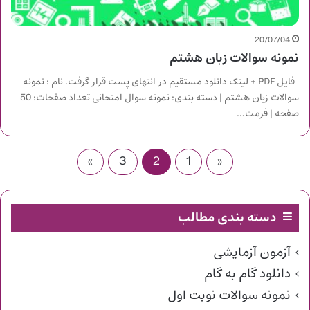
20/07/04
نمونه سوالات زبان هشتم
فایل PDF + لینک دانلود مستقیم در انتهای پست قرار گرفت. نام : نمونه
سوالات زبان هشتم | دسته بندی: نمونه سوال امتحانی تعداد صفحات: 50
صفحه | فرمت…
»
3
2
1
«
دسته بندی مطالب
آزمون آزمایشی
دانلود گام به گام
نمونه سوالات نوبت اول