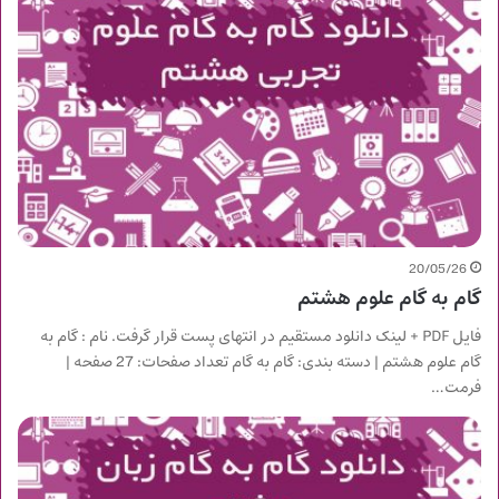
20/05/26
گام به گام علوم هشتم
فایل PDF + لینک دانلود مستقیم در انتهای پست قرار گرفت. نام : گام به
گام علوم هشتم | دسته بندی: گام به گام تعداد صفحات: 27 صفحه |
فرمت…