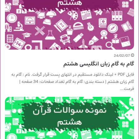
24/02/07
گام به گام زبان انگلیسی هشتم
فایل PDF + لینک دانلود مستقیم در انتهای پست قرار گرفت. نام : گام به
گام زبان هشتم | دسته بندی: گام به گام تعداد صفحات: 34 صفحه |
فرمت…