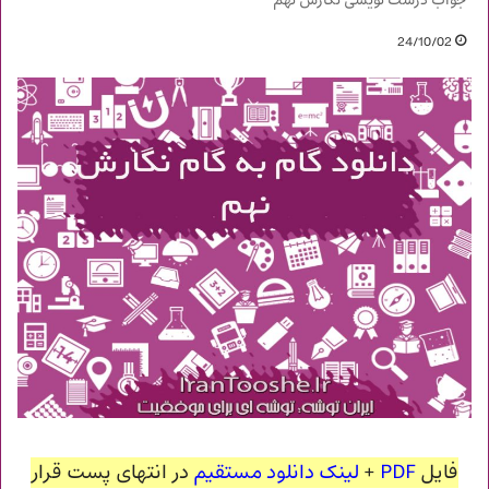
جواب درست نویسی نگارش نهم
24/10/02
فایل
PDF
+
لینک دانلود مستقیم
در انتهای پست قرار