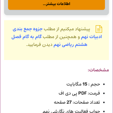
اطلاعات بیشتر...
پیشنهاد میکنیم از مطلب
جزوه جمع بندی
ادبیات نهم
و همچنین از مطلب
گام به گام فصل
هشتم ریاضی نهم
دیدن فرمایید.
مشخصات:
حجم :
15
مگابایت
فرمت:
PDF
پی دی اف
تعداد صفحات:
27
صفحه
جواب فعالیت های نگارشی نهم