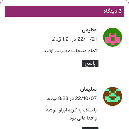
3 دیدگاه
عظیمی
گ
ف
22/11/21 در 1:21 ق.ظ
ت
تمام صفحات مدیریت تولید
:
پاسخ
سلیمان
گ
ف
22/10/07 در 8:28 ب.ظ
ت
با سلام به گروه ایران توشه
:
واقعا عالی بود