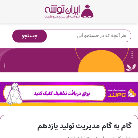
گام به گام مدیریت تولید یازدهم