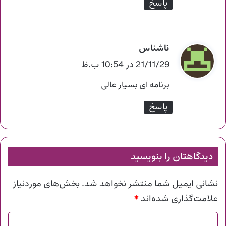
پاسخ
ناشناس
گ
ف
21/11/29 در 10:54 ب.ظ
ت
برنامه ای بسیار عالی
:
پاسخ
دیدگاهتان را بنویسید
نشانی ایمیل شما منتشر نخواهد شد.
بخش‌های موردنیاز
*
علامت‌گذاری شده‌اند
د