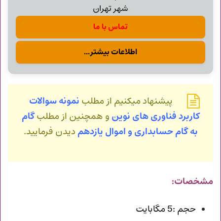
شهر تهران
تماس با ما
اطلاعات بیشتر...
پیشنهاد میکنیم از مطلب
نمونه سوالات
کاربرد فناوری های نوین
و همچنین از مطلب
گام
به گام حسابداری و اموال یازدهم
دیدن فرمایید.
مشخصات:
حجم :5 مگابایت