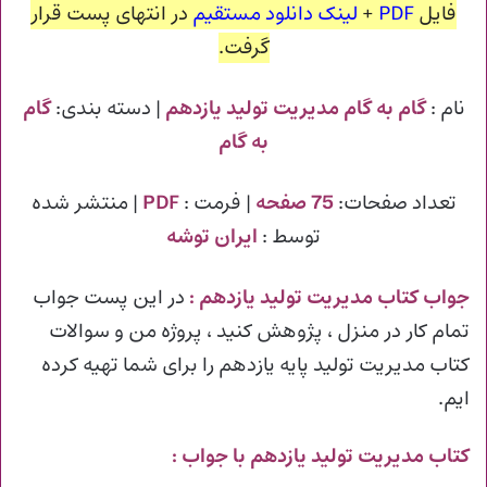
فایل
PDF
+
لینک دانلود مستقیم
در انتهای پست قرار
گرفت.
نام :
گام به گام مدیریت تولید یازدهم
| دسته بندی:
گام
به گام
تعداد صفحات:
75 صفحه
| فرمت :
PDF
| منتشر شده
توسط :
ایران توشه
جواب کتاب مدیریت تولید یازدهم
:
در این پست جواب
تمام کار در منزل ، پژوهش کنید ، پروژه من و سوالات
کتاب مدیریت تولید پایه یازدهم را برای شما تهیه کرده
ایم.
کتاب مدیریت تولید یازدهم با جواب :