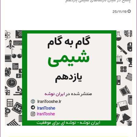
پاسخ در میان تارنماهای شیمی یازدهم
25/11/19