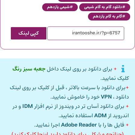
دانلود گام به گام شیمی
شیمی یازدهم
گام به گام یازدهم
کپی لینک
+
برای دانلود بر روی لینک داخل
جعبه سبز رنگ
کلیک نمایید.
+
برای دانلود با سرعت بالاتر ، قبل از کلیک بر روی لینک
دانلود ،
VPN
خود را خاموش نمایید.
+
برای دانلود آسان تر در ویندوز از نرم افزار
IDM
و در
اندروید از
ADM
استفاده نمایید.
+
فایل ها را با
Adobe Reader
اجرا نمایید.
(چنانچه مشکلی برای دانلود دارید اینجا کلیک کنید)