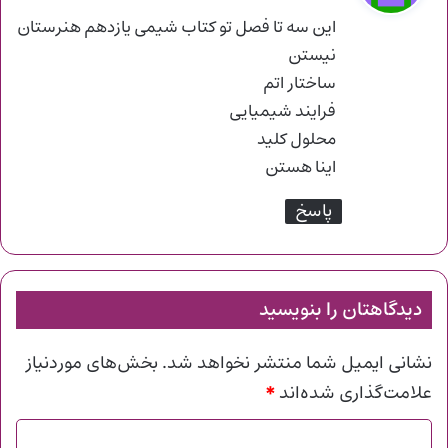
ت
این سه تا فصل تو کتاب شیمی یازدهم هنرستان
:
نیستن
ساختار اتم
فرایند شیمیایی
محلول کلید
اینا هستن
پاسخ
دیدگاهتان را بنویسید
نشانی ایمیل شما منتشر نخواهد شد.
بخش‌های موردنیاز
*
علامت‌گذاری شده‌اند
د