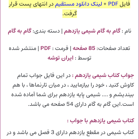
فایل
PDF
+
لینک دانلود مستقیم
در انتهای پست قرار
گرفت.
نام :
گام به گام شیمی یازدهم
| دسته بندی:
گام به گام
تعداد صفحات:
85 صفحه
| فرمت :
PDF
| منتشر شده
توسط :
ایران توشه
جواب کتاب شیمی یازدهم
:
در این فایل جواب تمام
کاوش کنید ، خود را بیازمایید ، در میان تارنماها ، با هم
بیندیشم و …. شیمی پایه یازدهم برای شما آماده شده
است.این گام به گام دارای 54 صفحه می باشد.
کتاب شیمی یازدهم با جواب :
کتاب شیمی در مقطع یازدهم دارای 3 فصل می باشد و در