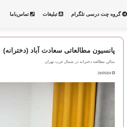
گروه چت درسی تلگرام
تبلیغات
تماس‌با‌ما
پانسیون مطالعاتی سعادت آباد (دخترانه)
سالن مطالعه دخترانه در شمال غرب تهران
26/05/04