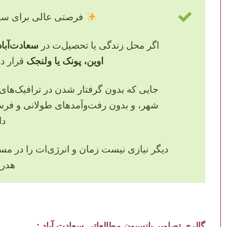
فرصتی عالی برای ساک
اگر محل زندگی یا تحصیل‌ت در
سعادت‌آبا
اوین، پونک یا ولنجک
قرار د
جایی که بدون گرفتار شدن در ترافیک‌های س
شهر، و بدون رفت‌وآمدهای طولانی و فر
دا
دیگر نیازی نیست زمان و انرژی‌ات را در مس
هدر
گالری تصاویر پانسیون مطالعاتی سعادت آباد :