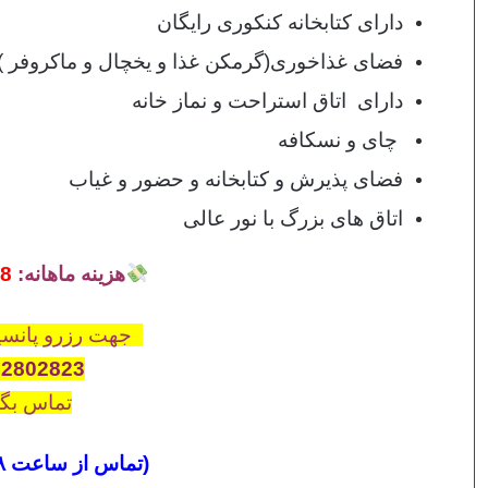
دارای کتابخانه کنکوری رایگان
فضای غذاخوری(گرمکن غذا و یخچال و ماکروفر )
دارای اتاق استراحت و نماز خانه
چای و نسکافه
فضای پذیرش و کتابخانه و حضور و غیاب
اتاق های بزرگ با نور عالی
هزینه ماهانه:
8 میلیون تومان
جهت رزرو پانسیو
82802823
تماس بگی
(تماس از ساعت ۸ صبح الی ۲۱)