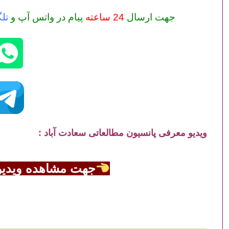
جهت ارسال
24 ساعته
پیام در واتس آپ و
تل
ویدیو معرفی پانسیون مطالعاتی سعادت آباد :
جهت مشاهده ویدیو ا