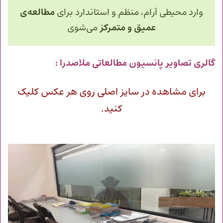
وارد محیطی آرام، منظم و استاندارد برای
مطالعه‌ی
عمیق و متمرکز
می‌شوی
گالری تصاویر پانسیون مطالعاتی ملاصدرا :
برای مشاهده در سایز اصلی روی هر عکس کلیک
کنید.