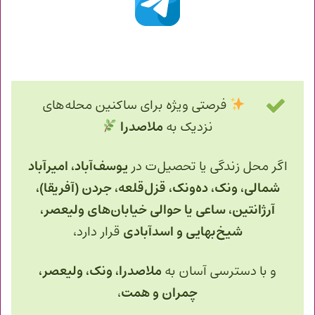
فرصتی ویژه برای ساکنین محله‌های
نزدیک به
ملاصدرا
اگر محل زندگی یا تحصیل‌ت در
یوسف‌آباد، امیرآباد
شمالی، ونک، ده‌ونک، قزل‌قلعه، جردن (آفریقا)،
آرژانتین، ساعی یا حوالی خیابان‌های ولیعصر،
شیخ‌بهایی و اسدآبادی
قرار دارد،
و با دسترسی آسان به
ملاصدرا، ونک، ولیعصر،
چمران و همت
،