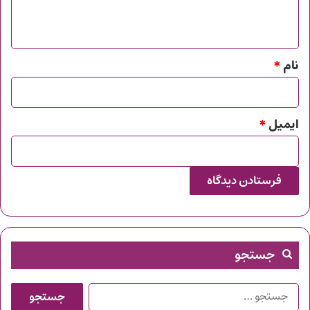
ه
*
نام
*
ایمیل
*
جستجو
جستجو
برای: