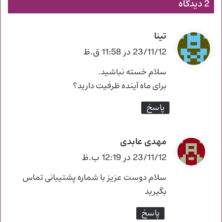
2 دیدگاه
تینا
گ
ف
23/11/12 در 11:58 ق.ظ
ت
سلام خسته نباشید.
:
برای ماه آینده ظرفیت دارید؟
پاسخ
مهدی عابدی
گ
ف
23/11/12 در 12:19 ب.ظ
ت
سلام دوست عزیز با شماره پشتیبانی تماس
:
بگیرید
پاسخ