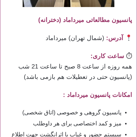
پانسیون مطالعاتی میرداماد (دخترانه)
آدرس:
(شمال تهران) میرداماد
⏱
ساعت کاری:
همه روزه از ساعت 8 صبح تا ساعت 21 شب
(پانسیون حتی در تعطیلات هم بازمی باشد)
امکانات پانسیون میرداماد :
پانسیون گروهی و خصوصی (اتاق شخصی)
میز و کمد اختصاصی برای هر داوطلب
سیستم حضور و غیاب با اثرانگشت جهت اطلاع