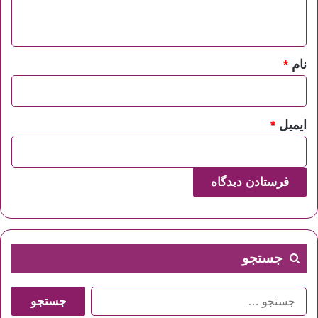
ه
*
نام
*
ایمیل
*
جستجو
جستجو
برای: